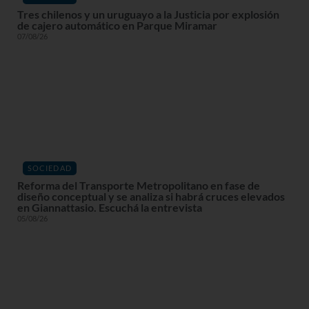
Tres chilenos y un uruguayo a la Justicia por explosión
de cajero automático en Parque Miramar
07/08/26
SOCIEDAD
Reforma del Transporte Metropolitano en fase de
diseño conceptual y se analiza si habrá cruces elevados
en Giannattasio. Escuchá la entrevista
05/08/26