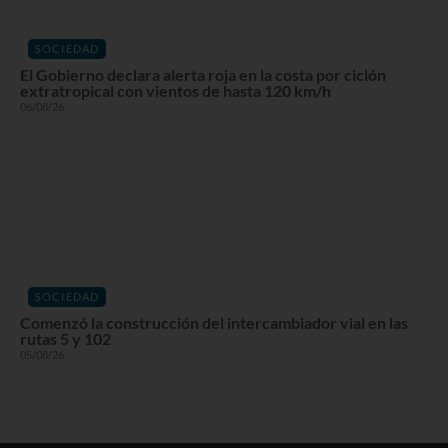
SOCIEDAD
El Gobierno declara alerta roja en la costa por ciclón
extratropical con vientos de hasta 120 km/h
06/08/26
SOCIEDAD
Comenzó la construcción del intercambiador vial en las
rutas 5 y 102
05/08/26