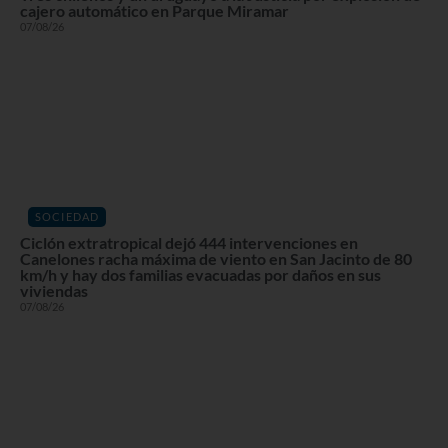
cajero automático en Parque Miramar
07/08/26
SOCIEDAD
Ciclón extratropical dejó 444 intervenciones en
Canelones racha máxima de viento en San Jacinto de 80
km/h y hay dos familias evacuadas por daños en sus
viviendas
07/08/26