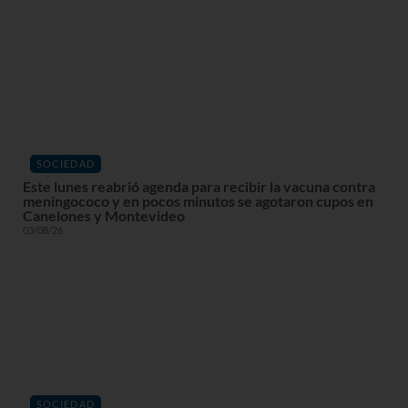
SOCIEDAD
Este lunes reabrió agenda para recibir la vacuna contra
meningococo y en pocos minutos se agotaron cupos en
Canelones y Montevideo
03/08/26
SOCIEDAD