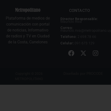
CONTACTO
Plataforma de medios de
Director Responsable:
Mauricio Riva
comunicación con portal
Correo:
de noticias, Informativo
mauricio.riva@metropolitano.u
de radios y TV en Ciudad
Teléfono:
2 698 78 66
de la Costa, Canelones
Celular:
091 673 129
Diseñado por
PROCODE
Copyright © 2026
METROPOLITANO