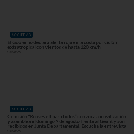
SOCIEDAD
El Gobierno declara alerta roja en la costa por ciclón
extratropical con vientos de hasta 120 km/h
06/08/26
SOCIEDAD
Comisión “Roosevelt para todos” convoca a movilización
y asamblea el domingo 9 de agosto frente al Geant y son
recibidos en Junta Departamental. Escuchá la entrevista
05/08/26