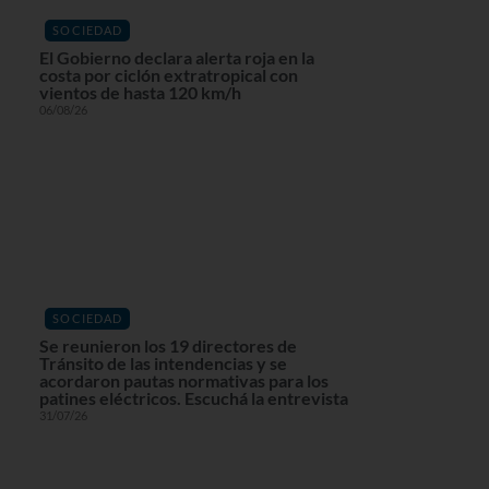
SOCIEDAD
El Gobierno declara alerta roja en la
costa por ciclón extratropical con
vientos de hasta 120 km/h
06/08/26
SOCIEDAD
Se reunieron los 19 directores de
Tránsito de las intendencias y se
acordaron pautas normativas para los
patines eléctricos. Escuchá la entrevista
31/07/26