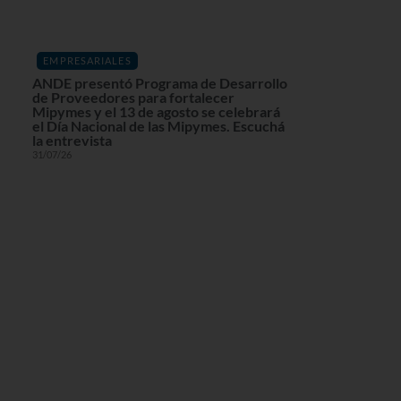
EMPRESARIALES
ANDE presentó Programa de Desarrollo
de Proveedores para fortalecer
Mipymes y el 13 de agosto se celebrará
el Día Nacional de las Mipymes. Escuchá
la entrevista
31/07/26