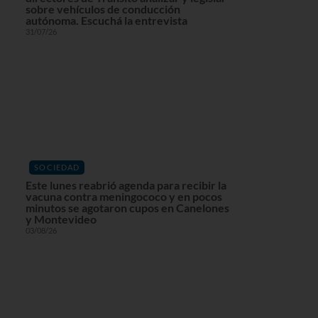
sobre vehículos de conducción
autónoma. Escuchá la entrevista
31/07/26
SOCIEDAD
Este lunes reabrió agenda para recibir la
vacuna contra meningococo y en pocos
minutos se agotaron cupos en Canelones
y Montevideo
03/08/26