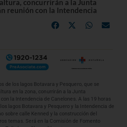
altura, concurrirán a la Junta
 reunión con la Intendencia
os de los lagos Botavara y Pesquero, que se
ltura en la zona, conurrirán a la Junta
on la Intendencia de Canelones. A las 19 horas
 los lagos Botavara y Pesquero y la Intendencia de
no sobre calle Kenned y la construcción del
tros temas. Será en la Comisión de Fomento