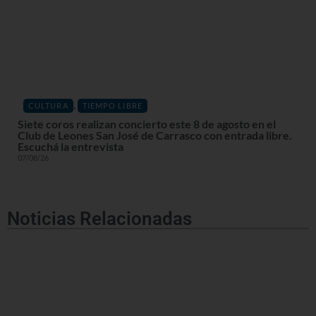
,
CULTURA
TIEMPO LIBRE
Siete coros realizan concierto este 8 de agosto en el
Club de Leones San José de Carrasco con entrada libre.
Escuchá la entrevista
07/08/26
Noticias Relacionadas