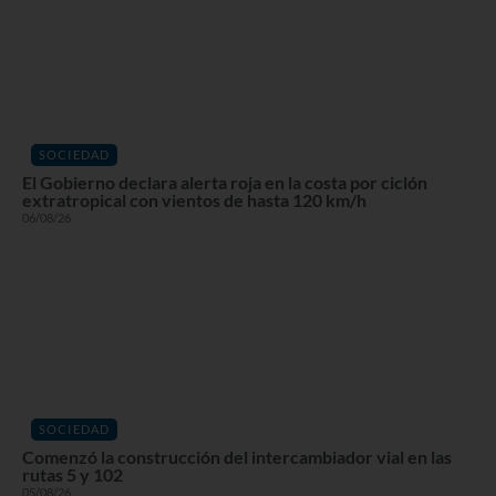
SOCIEDAD
El Gobierno declara alerta roja en la costa por ciclón
extratropical con vientos de hasta 120 km/h
06/08/26
SOCIEDAD
Comenzó la construcción del intercambiador vial en las
rutas 5 y 102
05/08/26