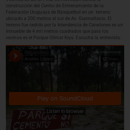
construcción del Centro de Entrenamiento de la
Federación Uruguaya de Básquetbol en un terreno
ubicado a 200 metros al sur de Av. Giannattasio. El
terreno fue cedido por la Intendencia de Canelones es un
inmueble de 4 mil metros cuadrados que para los
vecinos es el Parque Olimar Kiyú. Escuchá la entrevista: