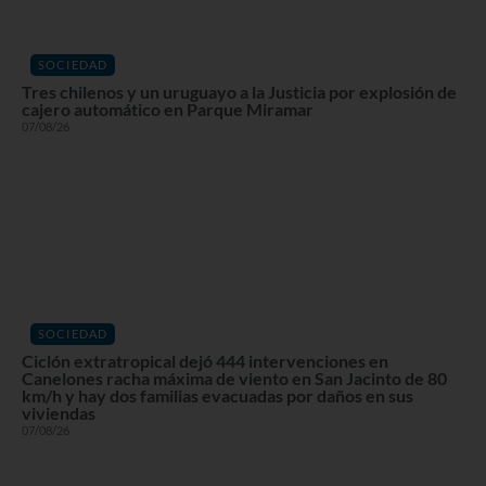
SOCIEDAD
Tres chilenos y un uruguayo a la Justicia por explosión de
cajero automático en Parque Miramar
07/08/26
SOCIEDAD
Ciclón extratropical dejó 444 intervenciones en
Canelones racha máxima de viento en San Jacinto de 80
km/h y hay dos familias evacuadas por daños en sus
viviendas
07/08/26