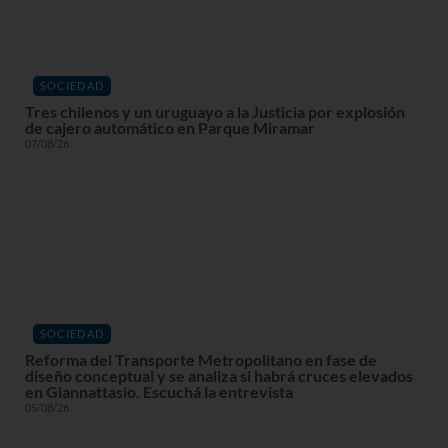
SOCIEDAD
Tres chilenos y un uruguayo a la Justicia por explosión
de cajero automático en Parque Miramar
07/08/26
SOCIEDAD
Reforma del Transporte Metropolitano en fase de
diseño conceptual y se analiza si habrá cruces elevados
en Giannattasio. Escuchá la entrevista
05/08/26