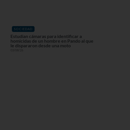
SOCIEDAD
Estudian cámaras para identificar a
homicidas de un hombre en Pando al que
le dispararon desde una moto
03/08/26