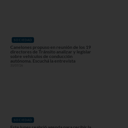
SOCIEDAD
Canelones propuso en reunión de los 19
directores de Tránsito analizar y legislar
sobre vehículos de conducción
autónoma. Escuchá la entrevista
31/07/26
SOCIEDAD
Este lunes reabrió agenda para recibir la