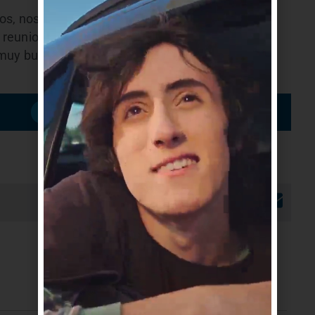
los, nos dan mucho apoyo. Hay mucho trabajo
euniones con los barrios privados de la zona
muy buena integración con la comunidad”, indicó
Suscribirme