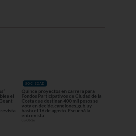
SOCIEDAD
os”
Quince proyectos en carrera para
blea el
Fondos Participativos de Ciudad de la
 Geant
Costa que destinan 400 mil pesos se
vota en decide.canelones.gub.uy
revista
hasta el 16 de agosto. Escuchá la
entrevista
05/08/26