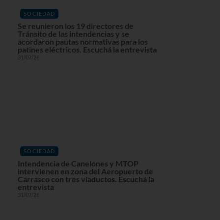
SOCIEDAD
Se reunieron los 19 directores de
Tránsito de las intendencias y se
acordaron pautas normativas para los
patines eléctricos. Escuchá la entrevista
31/07/26
SOCIEDAD
Intendencia de Canelones y MTOP
intervienen en zona del Aeropuerto de
Carrasco con tres viaductos. Escuchá la
entrevista
31/07/26