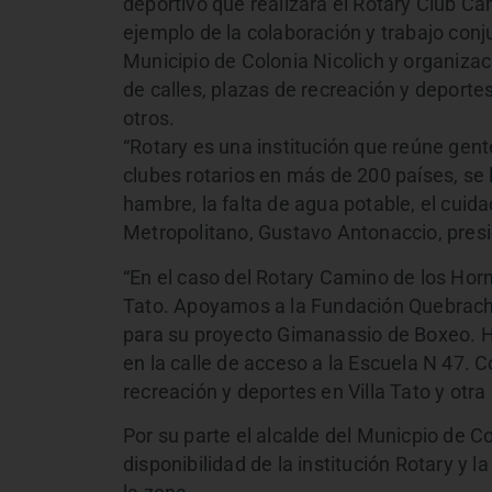
deportivo que realizara el Rotary Club C
ejemplo de la colaboración y trabajo conj
Municipio de Colonia Nicolich y organiza
de calles, plazas de recreación y deporte
otros.
“Rotary es una institución que reúne gen
clubes rotarios en más de 200 países, se 
hambre, la falta de agua potable, el cuid
Metropolitano, Gustavo Antonaccio, pres
“En el caso del Rotary Camino de los Hor
Tato. Apoyamos a la Fundación Quebrach
para su proyecto Gimanassio de Boxeo. 
en la calle de acceso a la Escuela N 47.
recreación y deportes en Villa Tato y otr
Por su parte el alcalde del Municpio de C
disponibilidad de la institución Rotary y 