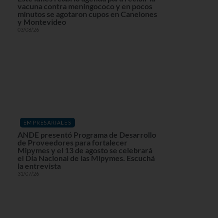
vacuna contra meningococo y en pocos
minutos se agotaron cupos en Canelones
y Montevideo
03/08/26
EMPRESARIALES
ANDE presentó Programa de Desarrollo
de Proveedores para fortalecer
Mipymes y el 13 de agosto se celebrará
el Día Nacional de las Mipymes. Escuchá
la entrevista
31/07/26