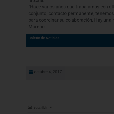
la zona.
“Hace varios años que trabajamos con el
conjunto, contacto permanente, tenemos r
para coordinar su colaboración, Hay una 
Moreno.
Boletín de Noticias
octubre 4, 2017
Suscribir