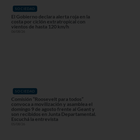
SOCIEDAD
El Gobierno declara alerta roja en la
costa por ciclón extratropical con
vientos de hasta 120 km/h
06/08/26
SOCIEDAD
Comisión “Roosevelt para todos”
convoca a movilización y asamblea el
domingo 9 de agosto frente al Geant y
son recibidos en Junta Departamental.
Escuchá la entrevista
05/08/26