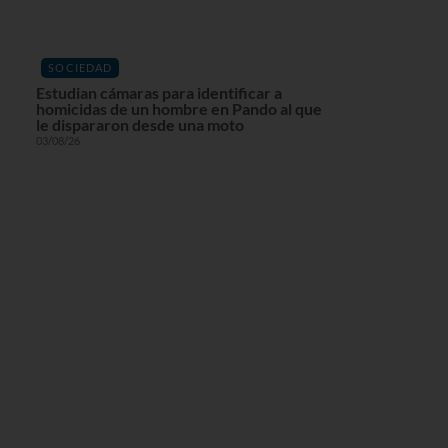
SOCIEDAD
Estudian cámaras para identificar a
homicidas de un hombre en Pando al que
le dispararon desde una moto
03/08/26