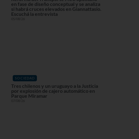
en fase de diseño conceptual y se analiza
si habrá cruces elevados en Giannattasio.
Escuchá la entrevista
05/08/26
SOCIEDAD
Tres chilenos y un uruguayo a la Justicia
por explosión de cajero automático en
Parque Miramar
07/08/26