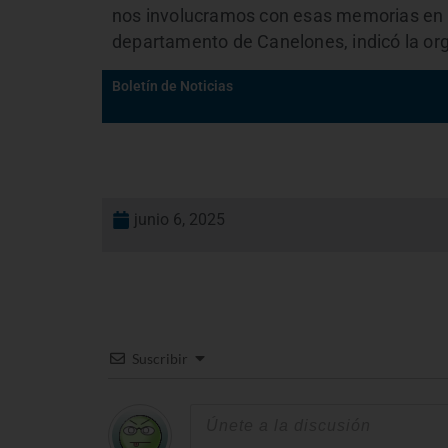
nos involucramos con esas memorias en n
departamento de Canelones, indicó la or
Boletín de Noticias
junio 6, 2025
Suscribir