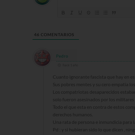
46
COMENTARIOS
Pedro
hace 1 año
Cuanto ignorante fascista que hay en e
Sus pobres mentes y su cero empatia los l
Los compatriotas desaparecidos estaban
solo fueron asesinados por los militares
Todo el que esta en contra de estos comp
derechos humanos.
Una rata de persona e inmundicia para l
Pd : y si hubieran sido lo que dicen , ni