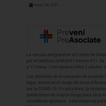
mayo 26, 2021
La vacuna antigripal en el Centro de Sal
por el teléfono 26963041 interno 811. Se 
a 17 horas. Cronograma niños y adultos c
Los objetivos de la campaña de acuerdo c
lugar, disminuir el riesgo de otras infecc
por la COVID-19. En esta línea, la iniciati
poblaciones de mayor riesgo para virus I
consideran oportuno esta instancia para