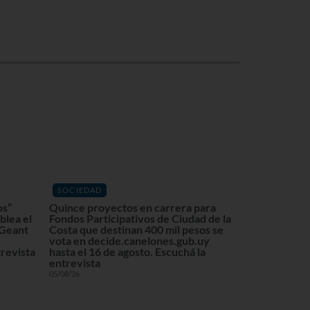
SOCIEDAD
os”
Quince proyectos en carrera para
blea el
Fondos Participativos de Ciudad de la
 Geant
Costa que destinan 400 mil pesos se
vota en decide.canelones.gub.uy
revista
hasta el 16 de agosto. Escuchá la
entrevista
05/08/26