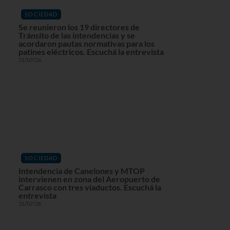
SOCIEDAD
Se reunieron los 19 directores de
Tránsito de las intendencias y se
acordaron pautas normativas para los
patines eléctricos. Escuchá la entrevista
31/07/26
SOCIEDAD
Intendencia de Canelones y MTOP
intervienen en zona del Aeropuerto de
Carrasco con tres viaductos. Escuchá la
entrevista
31/07/26