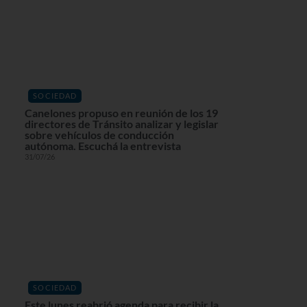
SOCIEDAD
Canelones propuso en reunión de los 19
directores de Tránsito analizar y legislar
sobre vehículos de conducción
autónoma. Escuchá la entrevista
31/07/26
SOCIEDAD
Este lunes reabrió agenda para recibir la