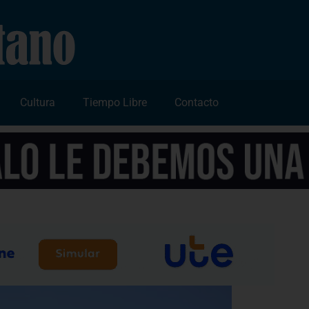
Cultura
Tiempo Libre
Contacto