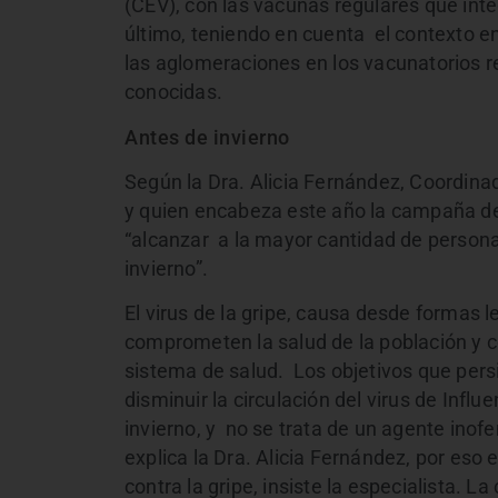
(CEV), con las vacunas regulares que in
último, teniendo en cuenta el contexto en 
las aglomeraciones en los vacunatorios r
conocidas.
Antes de invierno
Según la Dra. Alicia Fernández, Coordina
y quien encabeza este año la campaña de
“alcanzar a la mayor cantidad de person
invierno”.
El virus de la gripe, causa desde formas
comprometen la salud de la población y c
sistema de salud. Los objetivos que persi
disminuir la circulación del virus de Influ
invierno, y no se trata de un agente inof
explica la Dra. Alicia Fernández, por es
contra la gripe, insiste la especialista.