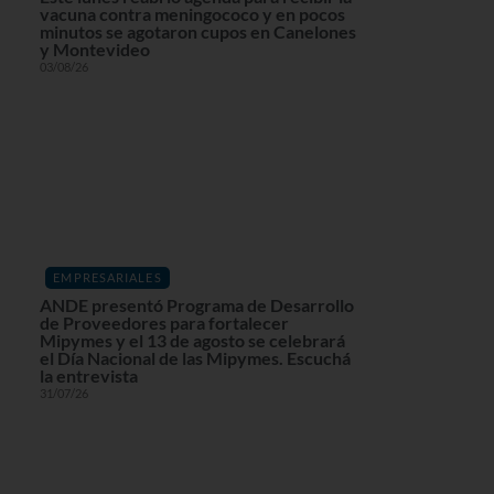
vacuna contra meningococo y en pocos
minutos se agotaron cupos en Canelones
y Montevideo
03/08/26
EMPRESARIALES
ANDE presentó Programa de Desarrollo
de Proveedores para fortalecer
Mipymes y el 13 de agosto se celebrará
el Día Nacional de las Mipymes. Escuchá
la entrevista
31/07/26