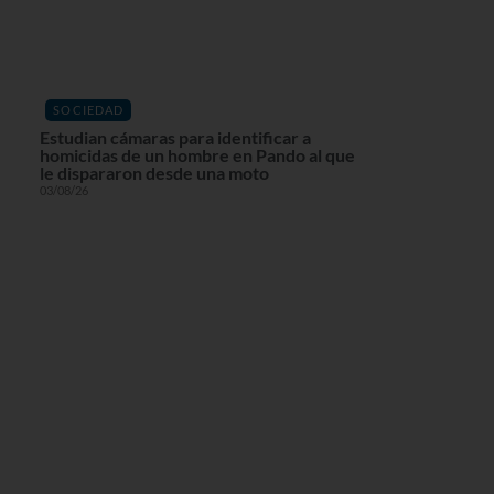
SOCIEDAD
Estudian cámaras para identificar a
homicidas de un hombre en Pando al que
le dispararon desde una moto
03/08/26