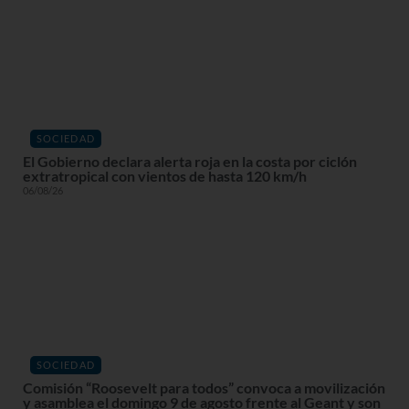
SOCIEDAD
El Gobierno declara alerta roja en la costa por ciclón
extratropical con vientos de hasta 120 km/h
06/08/26
SOCIEDAD
Comisión “Roosevelt para todos” convoca a movilización
y asamblea el domingo 9 de agosto frente al Geant y son