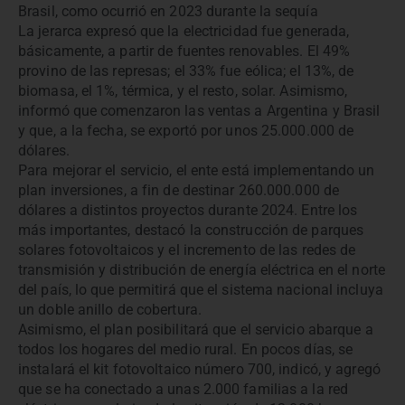
Brasil, como ocurrió en 2023 durante la sequía
La jerarca expresó que la electricidad fue generada,
básicamente, a partir de fuentes renovables. El 49%
provino de las represas; el 33% fue eólica; el 13%, de
biomasa, el 1%, térmica, y el resto, solar. Asimismo,
informó que comenzaron las ventas a Argentina y Brasil
y que, a la fecha, se exportó por unos 25.000.000 de
dólares.
Para mejorar el servicio, el ente está implementando un
plan inversiones, a fin de destinar 260.000.000 de
dólares a distintos proyectos durante 2024. Entre los
más importantes, destacó la construcción de parques
solares fotovoltaicos y el incremento de las redes de
transmisión y distribución de energía eléctrica en el norte
del país, lo que permitirá que el sistema nacional incluya
un doble anillo de cobertura.
Asimismo, el plan posibilitará que el servicio abarque a
todos los hogares del medio rural. En pocos días, se
instalará el kit fotovoltaico número 700, indicó, y agregó
que se ha conectado a unas 2.000 familias a la red