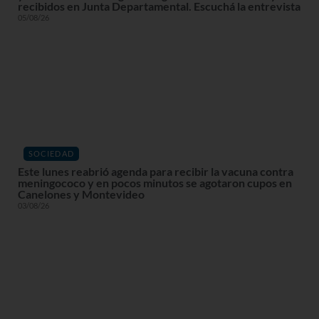
recibidos en Junta Departamental. Escuchá la entrevista
05/08/26
SOCIEDAD
Este lunes reabrió agenda para recibir la vacuna contra
meningococo y en pocos minutos se agotaron cupos en
Canelones y Montevideo
03/08/26