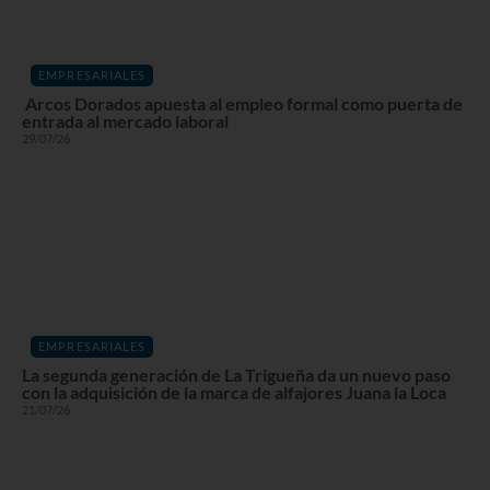
EMPRESARIALES
Arcos Dorados apuesta al empleo formal como puerta de
entrada al mercado laboral
29/07/26
EMPRESARIALES
La segunda generación de La Trigueña da un nuevo paso
con la adquisición de la marca de alfajores Juana la Loca
21/07/26