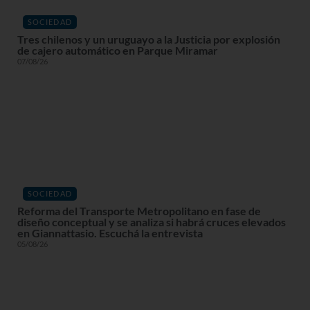
SOCIEDAD
Tres chilenos y un uruguayo a la Justicia por explosión
de cajero automático en Parque Miramar
07/08/26
SOCIEDAD
Reforma del Transporte Metropolitano en fase de
diseño conceptual y se analiza si habrá cruces elevados
en Giannattasio. Escuchá la entrevista
05/08/26