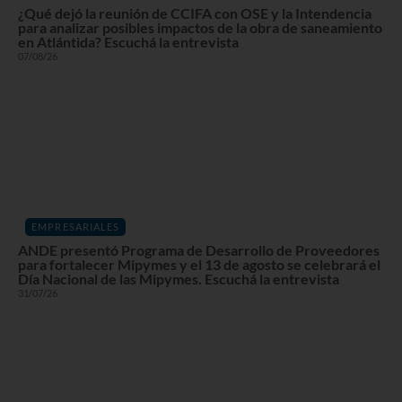
¿Qué dejó la reunión de CCIFA con OSE y la Intendencia
para analizar posibles impactos de la obra de saneamiento
en Atlántida? Escuchá la entrevista
07/08/26
EMPRESARIALES
ANDE presentó Programa de Desarrollo de Proveedores
para fortalecer Mipymes y el 13 de agosto se celebrará el
Día Nacional de las Mipymes. Escuchá la entrevista
31/07/26