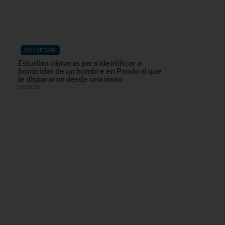
SOCIEDAD
Estudian cámaras para identificar a
homicidas de un hombre en Pando al que
le dispararon desde una moto
03/08/26