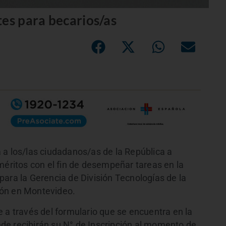
tes para becarios/as
 a los/las ciudadanos/as de la República a
méritos con el fin de desempeñar tareas en la
para la Gerencia de División Tecnologías de la
ión en Montevideo.
 a través del formulario que se encuentra en la
nde recibirán su N° de Inscripción al momento de