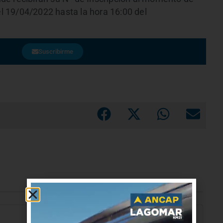
el 19/04/2022 hasta la hora 16:00 del
Suscribirme