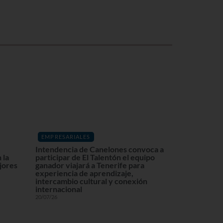
EMPRESARIALES
Intendencia de Canelones convoca a
 la
participar de El Talentón el equipo
ajores
ganador viajará a Tenerife para
experiencia de aprendizaje,
intercambio cultural y conexión
internacional
20/07/26