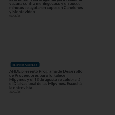
vacuna contra meningococo y en pocos
minutos se agotaron cupos en Canelones
y Montevideo
03/08/26
EMPRESARIALES
ANDE presentó Programa de Desarrollo
de Proveedores para fortalecer
Mipymes y el 13 de agosto se celebrará
el Día Nacional de las Mipymes. Escuchá
la entrevista
31/07/26