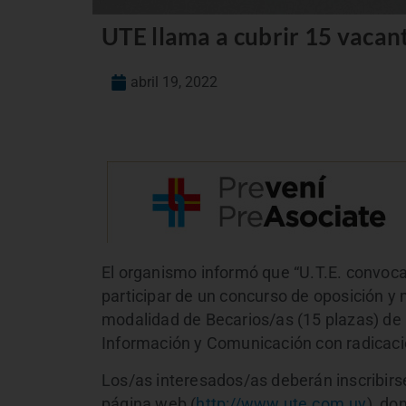
UTE llama a cubrir 15 vacan
abril 19, 2022
El organismo informó que “U.T.E. convoca
participar de un concurso de oposición y 
modalidad de Becarios/as (15 plazas) de 
Información y Comunicación con radicac
Los/as interesados/as deberán inscribirse
página web (
http://www.ute.com.uy
), do