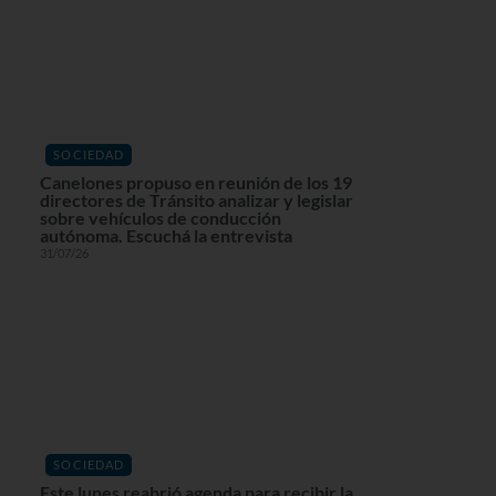
SOCIEDAD
Canelones propuso en reunión de los 19
directores de Tránsito analizar y legislar
sobre vehículos de conducción
autónoma. Escuchá la entrevista
31/07/26
SOCIEDAD
Este lunes reabrió agenda para recibir la