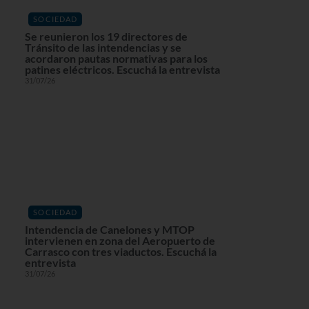
SOCIEDAD
Se reunieron los 19 directores de
Tránsito de las intendencias y se
acordaron pautas normativas para los
patines eléctricos. Escuchá la entrevista
31/07/26
SOCIEDAD
Intendencia de Canelones y MTOP
intervienen en zona del Aeropuerto de
Carrasco con tres viaductos. Escuchá la
entrevista
31/07/26