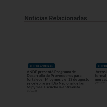
Noticias Relacionadas
EMPRESARIALES
EMPRE
ANDE presentó Programa de
Arcos 
Desarrollo de Proveedores para
formal
fortalecer Mipymes y el 13 de agosto
mercad
se celebrará el Día Nacional de las
29/07/26
Mipymes. Escuchá la entrevista
31/07/26