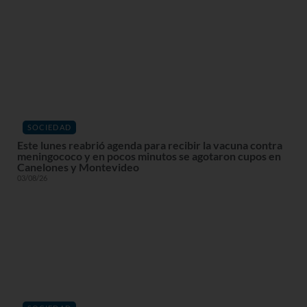
SOCIEDAD
Este lunes reabrió agenda para recibir la vacuna contra
meningococo y en pocos minutos se agotaron cupos en
Canelones y Montevideo
03/08/26