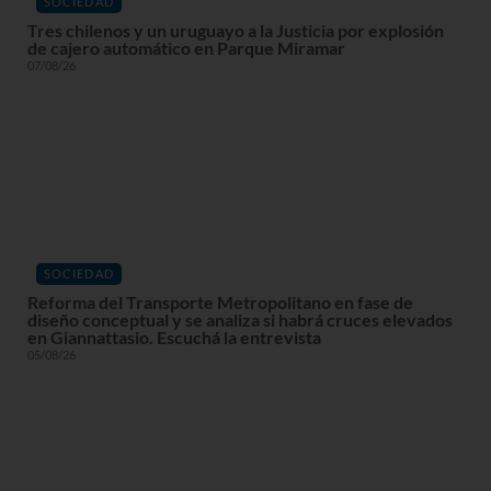
SOCIEDAD
Tres chilenos y un uruguayo a la Justicia por explosión
de cajero automático en Parque Miramar
07/08/26
SOCIEDAD
Reforma del Transporte Metropolitano en fase de
diseño conceptual y se analiza si habrá cruces elevados
en Giannattasio. Escuchá la entrevista
05/08/26