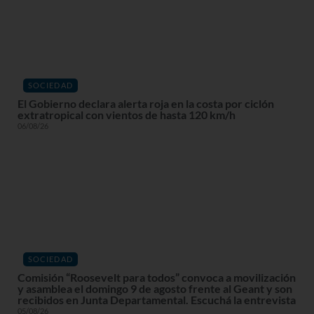
SOCIEDAD
El Gobierno declara alerta roja en la costa por ciclón
extratropical con vientos de hasta 120 km/h
06/08/26
SOCIEDAD
Comisión “Roosevelt para todos” convoca a movilización
y asamblea el domingo 9 de agosto frente al Geant y son
recibidos en Junta Departamental. Escuchá la entrevista
05/08/26