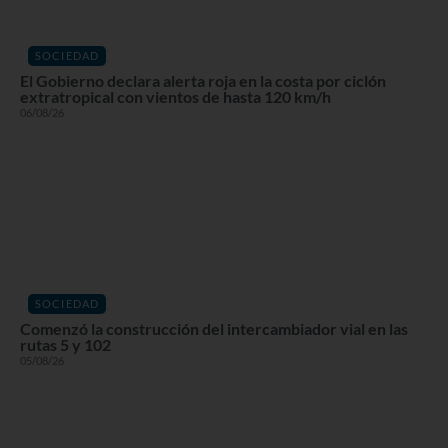
SOCIEDAD
El Gobierno declara alerta roja en la costa por ciclón
extratropical con vientos de hasta 120 km/h
06/08/26
SOCIEDAD
Comenzó la construcción del intercambiador vial en las
rutas 5 y 102
05/08/26