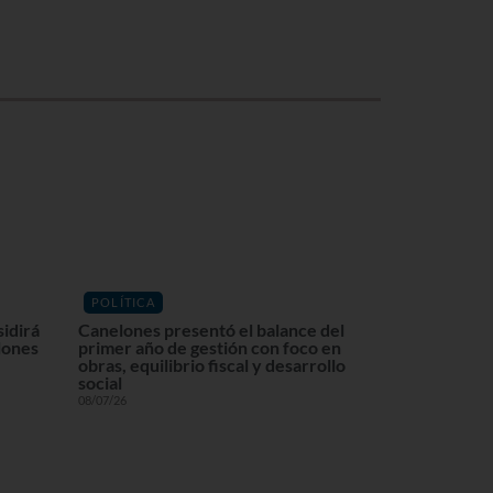
POLÍTICA
sidirá
Canelones presentó el balance del
lones
primer año de gestión con foco en
obras, equilibrio fiscal y desarrollo
social
08/07/26