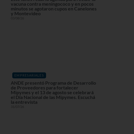
vacuna contra meningococo y en pocos
minutos se agotaron cupos en Canelones
y Montevideo
03/08/26
EMPRESARIALES
ANDE presentó Programa de Desarrollo
de Proveedores para fortalecer
Mipymes y el 13 de agosto se celebrará
el Día Nacional de las Mipymes. Escuchá
la entrevista
31/07/26