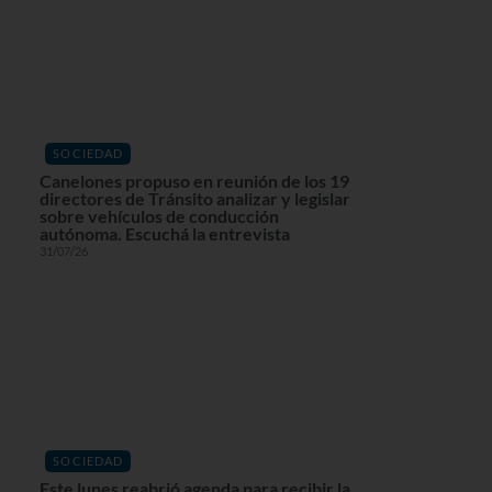
SOCIEDAD
Canelones propuso en reunión de los 19
directores de Tránsito analizar y legislar
sobre vehículos de conducción
autónoma. Escuchá la entrevista
31/07/26
SOCIEDAD
Este lunes reabrió agenda para recibir la