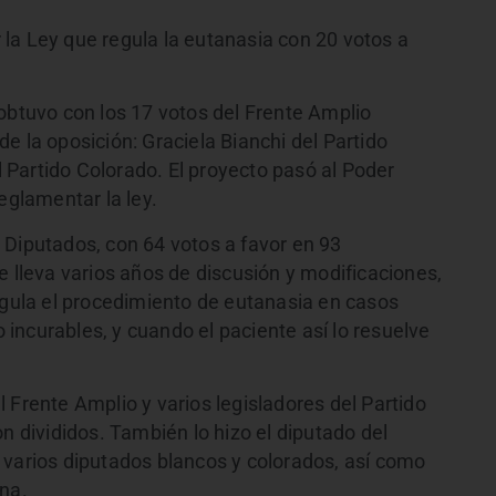
la Ley que regula la eutanasia con 20 votos a
obtuvo con los 17 votos del Frente Amplio
e la oposición: Graciela Bianchi del Partido
Partido Colorado. El proyecto pasó al Poder
eglamentar la ley.
 Diputados, con 64 votos a favor en 93
e lleva varios años de discusión y modificaciones,
egula el procedimiento de eutanasia en casos
incurables, y cuando el paciente así lo resuelve
 Frente Amplio y varios legisladores del Partido
n divididos. También lo hizo el diputado del
 varios diputados blancos y colorados, así como
ana.