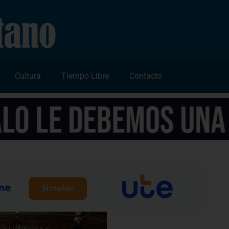
Cultura
Tiempo Libre
Contacto