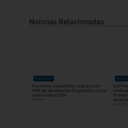
Noticias Relacionadas
POLÍTICA
POLÍT
Encuesta: Intendente Legnani con
Edil Ma
46% de aprobación de gestión y en la
unifica
costa sube a 51%
Primari
polémi
28/07/26
16/07/26