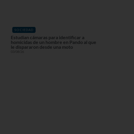
SOCIEDAD
Estudian cámaras para identificar a
homicidas de un hombre en Pando al que
le dispararon desde una moto
03/08/26