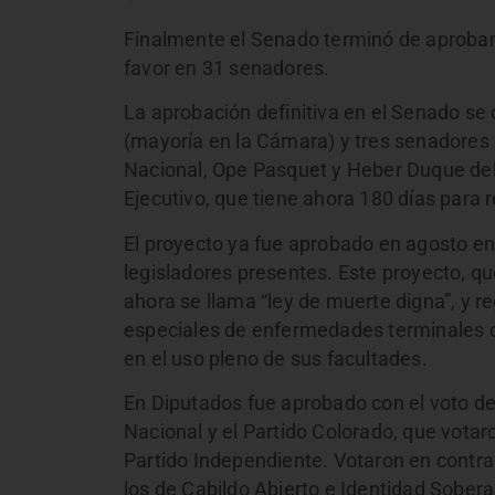
Finalmente el Senado terminó de aprobar 
favor en 31 senadores.
La aprobación definitiva en el Senado se 
(mayoría en la Cámara) y tres senadores d
Nacional, Ope Pasquet y Heber Duque del 
Ejecutivo, que tiene ahora 180 días para r
El proyecto ya fue aprobado en agosto en
legisladores presentes. Este proyecto, qu
ahora se llama “ley de muerte digna”, y r
especiales de enfermedades terminales o 
en el uso pleno de sus facultades.
En Diputados fue aprobado con el voto del
Nacional y el Partido Colorado, que votaro
Partido Independiente. Votaron en contra
los de Cabildo Abierto e Identidad Sober