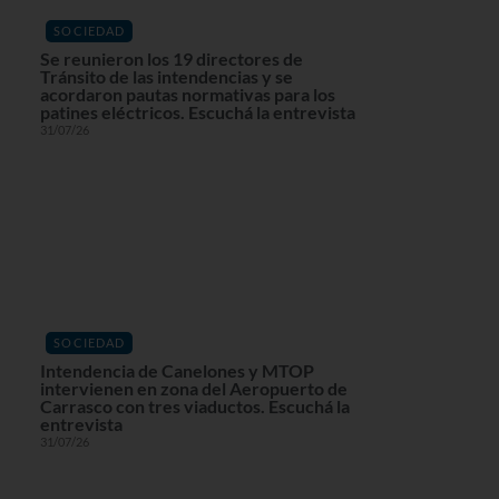
SOCIEDAD
Se reunieron los 19 directores de
Tránsito de las intendencias y se
acordaron pautas normativas para los
patines eléctricos. Escuchá la entrevista
31/07/26
SOCIEDAD
Intendencia de Canelones y MTOP
intervienen en zona del Aeropuerto de
Carrasco con tres viaductos. Escuchá la
entrevista
31/07/26