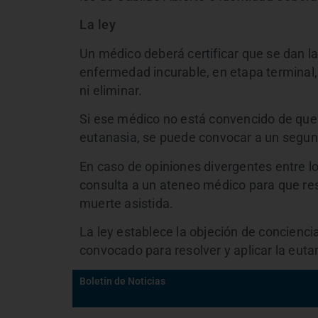
La ley
Un médico deberá certificar que se dan las
enfermedad incurable, en etapa terminal, 
ni eliminar.
Si ese médico no está convencido de que e
eutanasia, se puede convocar a un segund
En caso de opiniones divergentes entre lo
consulta a un ateneo médico para que res
muerte asistida.
La ley establece la objeción de conciencia
convocado para resolver y aplicar la euta
Boletín de Noticias