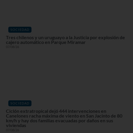
SOCIEDAD
Tres chilenos y un uruguayo a la Justicia por explosión de
cajero automático en Parque Miramar
07/08/26
SOCIEDAD
Ciclón extratropical dejó 444 intervenciones en
Canelones racha máxima de viento en San Jacinto de 80
km/h y hay dos familias evacuadas por daños en sus
viviendas
07/08/26