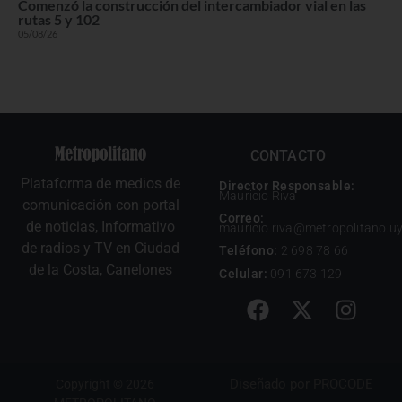
Comenzó la construcción del intercambiador vial en las
rutas 5 y 102
05/08/26
CONTACTO
Plataforma de medios de
Director Responsable:
Mauricio Riva
comunicación con portal
Correo:
de noticias, Informativo
mauricio.riva@metropolitano.u
de radios y TV en Ciudad
Teléfono:
2 698 78 66
de la Costa, Canelones
Celular:
091 673 129
Diseñado por
PROCODE
Copyright © 2026