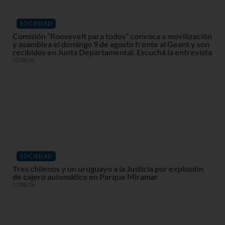
SOCIEDAD
Comisión “Roosevelt para todos” convoca a movilización
y asamblea el domingo 9 de agosto frente al Geant y son
recibidos en Junta Departamental. Escuchá la entrevista
05/08/26
SOCIEDAD
Tres chilenos y un uruguayo a la Justicia por explosión
de cajero automático en Parque Miramar
07/08/26