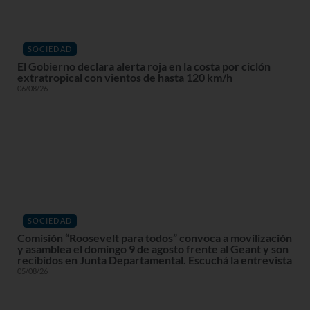
SOCIEDAD
El Gobierno declara alerta roja en la costa por ciclón
extratropical con vientos de hasta 120 km/h
06/08/26
SOCIEDAD
Comisión “Roosevelt para todos” convoca a movilización
y asamblea el domingo 9 de agosto frente al Geant y son
recibidos en Junta Departamental. Escuchá la entrevista
05/08/26