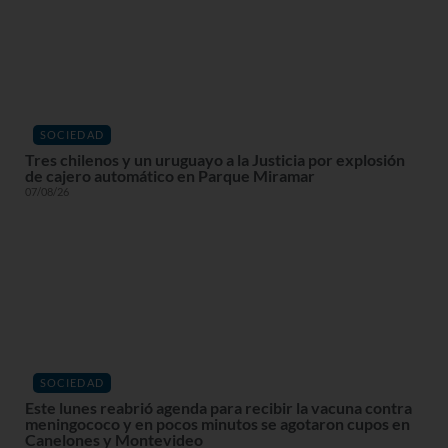
SOCIEDAD
Tres chilenos y un uruguayo a la Justicia por explosión
de cajero automático en Parque Miramar
07/08/26
SOCIEDAD
Este lunes reabrió agenda para recibir la vacuna contra
meningococo y en pocos minutos se agotaron cupos en
Canelones y Montevideo