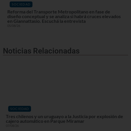
SOCIEDAD
Reforma del Transporte Metropolitano en fase de
diseño conceptual y se analiza si habrá cruces elevados
en Giannattasio. Escuchá la entrevista
05/08/26
Noticias Relacionadas
SOCIEDAD
Tres chilenos y un uruguayo a la Justicia por explosión de
cajero automático en Parque Miramar
07/08/26