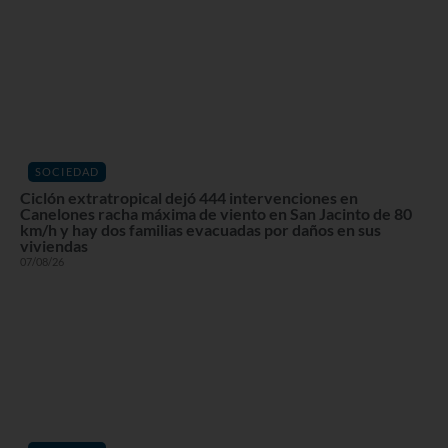
SOCIEDAD
Ciclón extratropical dejó 444 intervenciones en
Canelones racha máxima de viento en San Jacinto de 80
km/h y hay dos familias evacuadas por daños en sus
viviendas
07/08/26