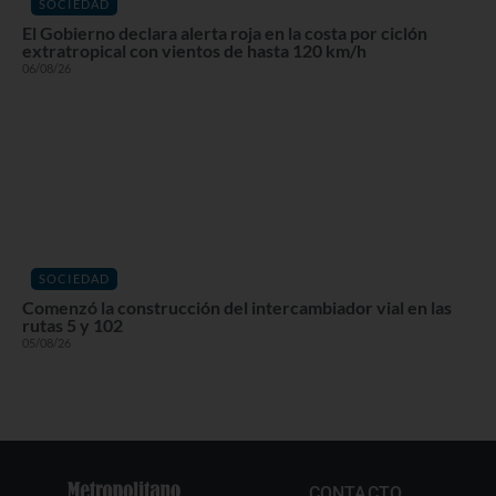
SOCIEDAD
El Gobierno declara alerta roja en la costa por ciclón
extratropical con vientos de hasta 120 km/h
06/08/26
SOCIEDAD
Comenzó la construcción del intercambiador vial en las
rutas 5 y 102
05/08/26
CONTACTO