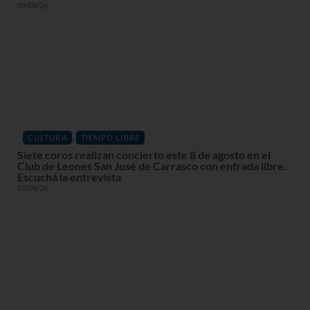
03/08/26
,
CULTURA
TIEMPO LIBRE
Siete coros realizan concierto este 8 de agosto en el
Club de Leones San José de Carrasco con entrada libre.
Escuchá la entrevista
07/08/26