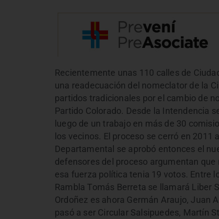
Recientemente unas 110 calles de Ciudad
una readecuación del nomeclator de la Ci
partidos tradicionales por el cambio de n
Partido Colorado. Desde la Intendencia s
luego de un trabajo en más de 30 comisio
los vecinos. El proceso se cerró en 2011 
Departamental se aprobó entonces el nuev
defensores del proceso argumentan que no
esa fuerza política tenia 19 votos. Entre 
Rambla Tomás Berreta se llamará Liber Ser
Ordoñez es ahora Germán Araujo, Juan An
pasó a ser Circular Salsipuedes, Martín S