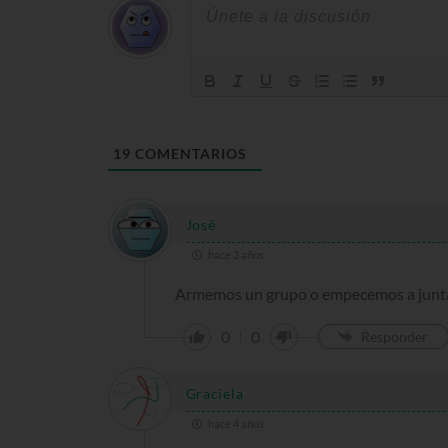
19
COMENTARIOS
José
hace 3 años
Armemos un grupo o empecemos a juntar 
0
0
Responder
Graciela
hace 4 años