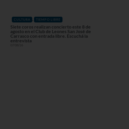
,
CULTURA
TIEMPO LIBRE
Siete coros realizan concierto este 8 de
agosto en el Club de Leones San José de
Carrasco con entrada libre. Escuchá la
entrevista
07/08/26