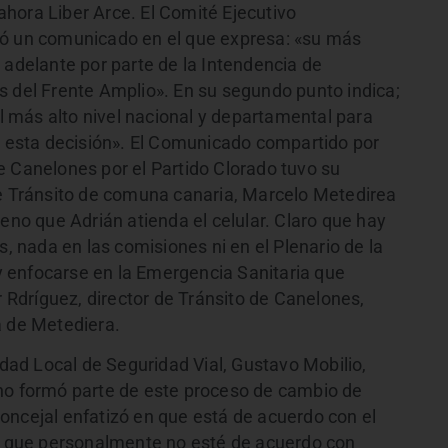
hora Liber Arce. El Comité Ejecutivo
ió un comunicado en el que expresa: «su más
 adelante por parte de la Intendencia de
s del Frente Amplio». En su segundo punto indica;
 más alto nivel nacional y departamental para
al esta decisión». El Comunicado compartido por
e Canelones por el Partido Clorado tuvo su
de Tránsito de comuna canaria, Marcelo Metedirea
ueno que Adrián atienda el celular. Claro que hay
s, nada en las comisiones ni en el Plenario de la
 enfocarse en la Emergencia Sanitaria que
Rdríguez, director de Tránsito de Canelones,
a de Metediera.
idad Local de Seguridad Vial, Gustavo Mobilio,
 no formó parte de este proceso de cambio de
oncejal enfatizó en que está de acuerdo con el
lá que personalmente no esté de acuerdo con