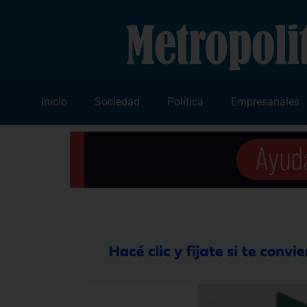
Inicio
Sociedad
Política
Empresariales