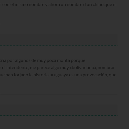
ños con el mismo nombre y ahora un nombre d un chino.que ni
atria por algunos de muy poca monta porque
 el intendente, me parece algo muy «bolivariano», nombrar
ue han forjado la historia uruguaya es una provocación, que