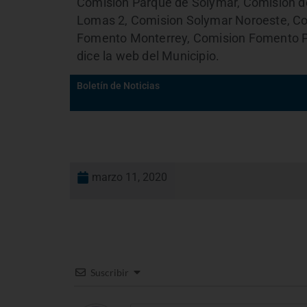
Comision Parque de Solymar, Comision d
Lomas 2, Comision Solymar Noroeste, Co
Fomento Monterrey, Comision Fomento Pa
dice la web del Municipio.
Boletín de Noticias
marzo 11, 2020
Suscribir