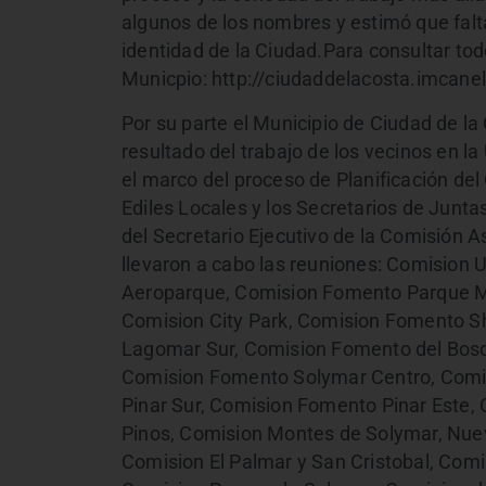
algunos de los nombres y estimó que falt
identidad de la Ciudad.Para consultar to
Municpio: http://ciudaddelacosta.imcane
Por su parte el Municipio de Ciudad de la
resultado del trabajo de los vecinos en l
el marco del proceso de Planificación del 
Ediles Locales y los Secretarios de Juntas
del Secretario Ejecutivo de la Comisión 
llevaron a cabo las reuniones: Comision 
Aeroparque, Comision Fomento Parque M
Comision City Park, Comision Fomento S
Lagomar Sur, Comision Fomento del Bosq
Comision Fomento Solymar Centro, Com
Pinar Sur, Comision Fomento Pinar Este,
Pinos, Comision Montes de Solymar, Nue
Comision El Palmar y San Cristobal, Com