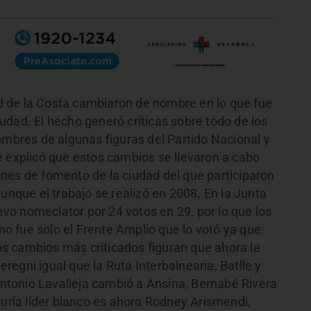
 de la Costa cambiaron de nombre en lo que fue
udad. El hecho generó críticas sobre todo de los
ombres de algunas figuras del Partido Nacional y
e explicó que estos cambios se llevaron a cabo
nes de fomento de la ciudad del que participaron
aunque el trabajo se realizó en 2008. En la Junta
o nomeclator por 24 votos en 29, por lo que los
 fue solo el Frente Amplio que lo votó ya que
los cambios más criticados figuran que ahora la
egni igual que la Ruta Interbalnearia, Batlle y
tonio Lavalleja cambió a Ansina, Bernabé Rivera
turla líder blanco es ahora Rodney Arismendi,