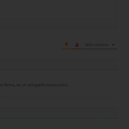
Más reciente
firma, es un atropello inconsulto.