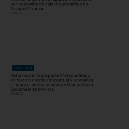
por explosión de cajero automático en
Parque Miramar
07/08/26
SOCIEDAD
Reforma del Transporte Metropolitano
en fase de diseño conceptual y se analiza
si habrá cruces elevados en Giannattasio.
Escuchá la entrevista
05/08/26