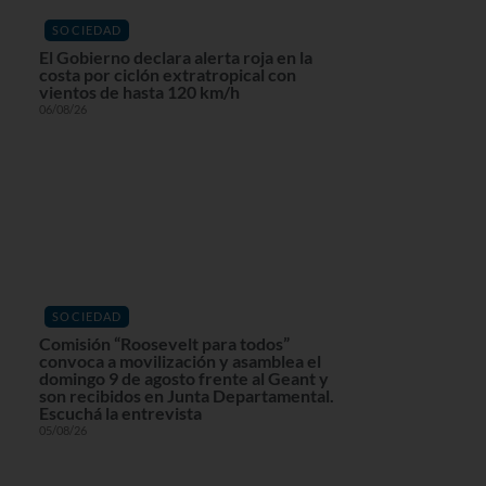
SOCIEDAD
El Gobierno declara alerta roja en la
costa por ciclón extratropical con
vientos de hasta 120 km/h
06/08/26
SOCIEDAD
Comisión “Roosevelt para todos”
convoca a movilización y asamblea el
domingo 9 de agosto frente al Geant y
son recibidos en Junta Departamental.
Escuchá la entrevista
05/08/26