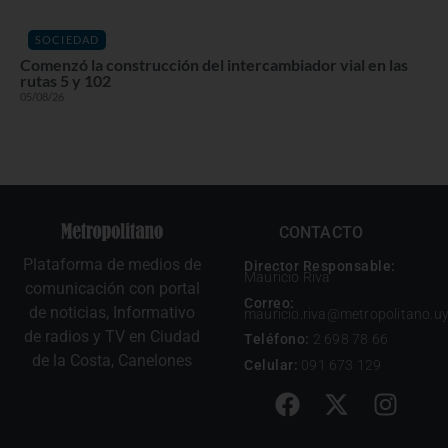
SOCIEDAD
Comenzó la construcción del intercambiador vial en las
rutas 5 y 102
05/08/26
CONTACTO
Plataforma de medios de
Director Responsable:
Mauricio Riva
comunicación con portal
Correo:
de noticias, Informativo
mauricio.riva@metropolitano.u
de radios y TV en Ciudad
Teléfono:
2 698 78 66
de la Costa, Canelones
Celular:
091 673 129