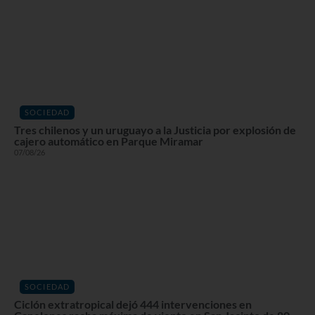
SOCIEDAD
Tres chilenos y un uruguayo a la Justicia por explosión de
cajero automático en Parque Miramar
07/08/26
SOCIEDAD
Ciclón extratropical dejó 444 intervenciones en