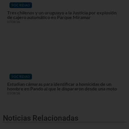
SOCIEDAD
Tres chilenos y un uruguayo a la Justicia por explosión
de cajero automático en Parque Miramar
07/08/26
SOCIEDAD
Estudian cámaras para identificar a homicidas de un
hombre en Pando al que le dispararon desde una moto
03/08/26
Noticias Relacionadas