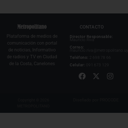
CONTACTO
Plataforma de medios de
Director Responsable:
Mauricio Riva
comunicación con portal
Correo:
de noticias, Informativo
mauricio.riva@metropolitano.u
de radios y TV en Ciudad
Teléfono:
2 698 78 66
de la Costa, Canelones
Celular:
091 673 129
Diseñado por
PROCODE
Copyright © 2026
METROPOLITANO