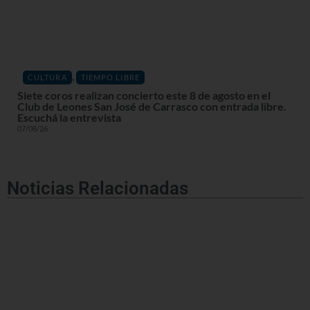
,
CULTURA
TIEMPO LIBRE
Siete coros realizan concierto este 8 de agosto en el
Club de Leones San José de Carrasco con entrada libre.
Escuchá la entrevista
07/08/26
Noticias Relacionadas