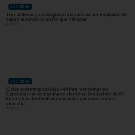
SOCIEDAD
Tres chilenos y un uruguayo a la Justicia por explosión de
cajero automático en Parque Miramar
07/08/26
SOCIEDAD
Ciclón extratropical dejó 444 intervenciones en
Canelones racha máxima de viento en San Jacinto de 80
km/h y hay dos familias evacuadas por daños en sus
viviendas
07/08/26