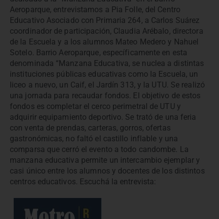
Aeroparque, entrevistamos a Pia Folle, del Centro
Educativo Asociado con Primaria 264, a Carlos Suárez
coordinador de participación, Claudia Arébalo, directora
de la Escuela y a los alumnos Mateo Medero y Nahuel
Sotelo. Barrio Aeroparque, específicamente en esta
denominada “Manzana Educativa, se nuclea a distintas
instituciones públicas educativas como la Escuela, un
liceo a nuevo, un Caif, el Jardín 313, y la UTU. Se realizó
una jornada para recaudar fondos. El objetivo de estos
fondos es completar el cerco perimetral de UTU y
adquirir equipamiento deportivo. Se trató de una feria
con venta de prendas, carteras, gorros, ofertas
gastronómicas, no faltó el castillo inflable y una
comparsa que cerró el evento a todo candombe. La
manzana educativa permite un intercambio ejemplar y
casi único entre los alumnos y docentes de los distintos
centros educativos. Escuchá la entrevista: