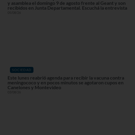
y asamblea el domingo 9 de agosto frente al Geant y son
recibidos en Junta Departamental. Escuchá la entrevista
05/08/26
SOCIEDAD
Este lunes reabrió agenda para recibir la vacuna contra
meningococo y en pocos minutos se agotaron cupos en
Canelones y Montevideo
03/08/26