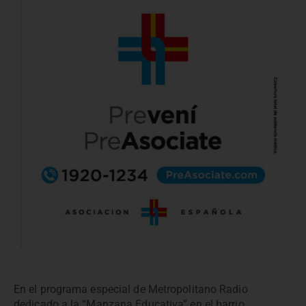
En el programa especial de Metropolitano Radio
dedicado a la “Manzana Educativa” en el barrio