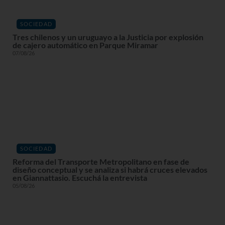
SOCIEDAD
Tres chilenos y un uruguayo a la Justicia por explosión
de cajero automático en Parque Miramar
07/08/26
SOCIEDAD
Reforma del Transporte Metropolitano en fase de
diseño conceptual y se analiza si habrá cruces elevados
en Giannattasio. Escuchá la entrevista
05/08/26