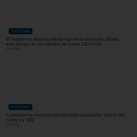
SOCIEDAD
El Gobierno declara alerta roja en la costa por ciclón
extratropical con vientos de hasta 120 km/h
06/08/26
SOCIEDAD
Comenzó la construcción del intercambiador vial en las
rutas 5 y 102
05/08/26