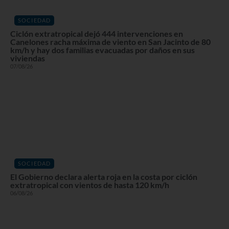
SOCIEDAD
Ciclón extratropical dejó 444 intervenciones en
Canelones racha máxima de viento en San Jacinto de 80
km/h y hay dos familias evacuadas por daños en sus
viviendas
07/08/26
SOCIEDAD
El Gobierno declara alerta roja en la costa por ciclón
extratropical con vientos de hasta 120 km/h
06/08/26