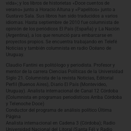
vida»; y los libros de historietas «Doce cuentos de
verano» junto a Horacio Altuna y «Papelitos» junto a
Gustavo Sala. Sus libros han sido traducidos a varios
idiomas. Hasta septiembre de 2010 fue columnista de
opinión de los periódicos El País (España) y La Nación
(Argentina), a los que renunció para embarcarse en
proyectos propios. Se encuentra trabajando en Telefé
Noticias y también columnista en radio Océano de
Uruguay.
Claudio Fantini es politólogo y periodista. Profesor y
mentor de la carrera Ciencias Políticas de la Universidad
Siglo 21. Columnista de la revista Noticias, Editorial
Perfil (Buenos Aires), Diario El País (Montevideo,
Uruguay). Analista internacional de Canal 12 Córdoba
(Columnista en programas periodísticos Arriba Córdoba
y Telenoche Doce)
Conductor del programa de análisis político Última
Página
Analista internacional en Cadena 3 (Córdoba); Radio
Universidad Nacional del Litoral (Santa Fé) y Radio