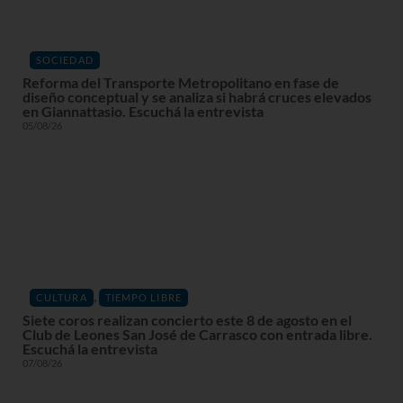
SOCIEDAD
Reforma del Transporte Metropolitano en fase de
diseño conceptual y se analiza si habrá cruces elevados
en Giannattasio. Escuchá la entrevista
05/08/26
,
CULTURA
TIEMPO LIBRE
Siete coros realizan concierto este 8 de agosto en el
Club de Leones San José de Carrasco con entrada libre.
Escuchá la entrevista
07/08/26