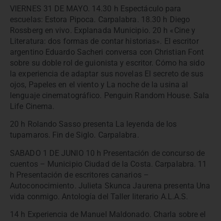
VIERNES 31 DE MAYO. 14.30 h Espectáculo para
escuelas: Estora Pipoca. Carpalabra. 18.30 h Diego
Rossberg en vivo. Explanada Municipio. 20 h «Cine y
Literatura: dos formas de contar historias». El escritor
argentino Eduardo Sacheri conversa con Christian Font
sobre su doble rol de guionista y escritor. Cómo ha sido
la experiencia de adaptar sus novelas El secreto de sus
ojos, Papeles en el viento y La noche de la usina al
lenguaje cinematográfico. Penguin Random House. Sala
Life Cinema.
20 h Rolando Sasso presenta La leyenda de los
tupamaros. Fin de Siglo. Carpalabra.
SABADO 1 DE JUNIO 10 h Presentación de concurso de
cuentos – Municipio Ciudad de la Costa. Carpalabra. 11
h Presentación de escritores canarios –
Autoconocimiento. Julieta Skunca Jaurena presenta Una
vida conmigo. Antología del Taller literario A.L.A.S.
14 h Experiencia de Manuel Maldonado. Charla sobre el