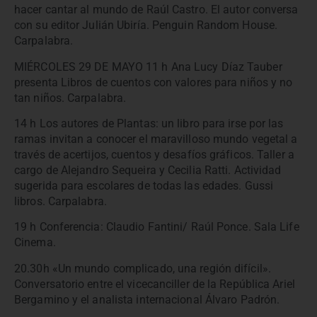
hacer cantar al mundo de Raúl Castro. El autor conversa
con su editor Julián Ubiría. Penguin Random House.
Carpalabra.
MIÉRCOLES 29 DE MAYO 11 h Ana Lucy Díaz Tauber
presenta Libros de cuentos con valores para niños y no
tan niños. Carpalabra.
14 h Los autores de Plantas: un libro para irse por las
ramas invitan a conocer el maravilloso mundo vegetal a
través de acertijos, cuentos y desafíos gráficos. Taller a
cargo de Alejandro Sequeira y Cecilia Ratti. Actividad
sugerida para escolares de todas las edades. Gussi
libros. Carpalabra.
19 h Conferencia: Claudio Fantini/ Raúl Ponce. Sala Life
Cinema.
20.30h «Un mundo complicado, una región difícil».
Conversatorio entre el vicecanciller de la República Ariel
Bergamino y el analista internacional Álvaro Padrón.