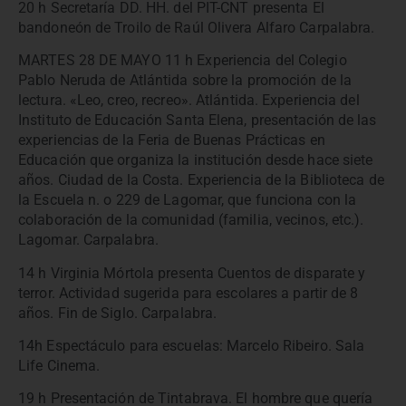
20 h Secretaría DD. HH. del PIT-CNT presenta El
bandoneón de Troilo de Raúl Olivera Alfaro Carpalabra.
MARTES 28 DE MAYO 11 h Experiencia del Colegio
Pablo Neruda de Atlántida sobre la promoción de la
lectura. «Leo, creo, recreo». Atlántida. Experiencia del
Instituto de Educación Santa Elena, presentación de las
experiencias de la Feria de Buenas Prácticas en
Educación que organiza la institución desde hace siete
años. Ciudad de la Costa. Experiencia de la Biblioteca de
la Escuela n. o 229 de Lagomar, que funciona con la
colaboración de la comunidad (familia, vecinos, etc.).
Lagomar. Carpalabra.
14 h Virginia Mórtola presenta Cuentos de disparate y
terror. Actividad sugerida para escolares a partir de 8
años. Fin de Siglo. Carpalabra.
14h Espectáculo para escuelas: Marcelo Ribeiro. Sala
Life Cinema.
19 h Presentación de Tintabrava. El hombre que quería