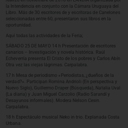
la Intendencia en conjunto con la Cámara Uruguaya del
Libro. Más de 30 escritores de y escritoras de Canelones
seleccionadas entre 60, presentaron sus libros en la
oportunidad.
Aquí todas las actividades de la Feria;
SÁBADO 25 DE MAYO 14 h Presentación de escritores
canarios – Investigación y novela histórica. Raúl
Echeverría presenta El Cristo de los pobres y Carlos Abín
Otra vez las viejas lágrimas. Carpalabra.
17 h Mesa de periodismo «Periodistas, ¿dueños de la
verdad?». Participan Romina Andrioli (En perspectiva y
Nuevo Siglo), Guillermo Draper (Búsqueda), Natalia Uval
(La diaria) y Juan Miguel Carzolio (Radio Sarandí y
Desayunos informales). Modera Nelson Cesin.
Carpalabra.
18 h Espectáculo musical Neko in trio. Explanada Costa
Urbana.