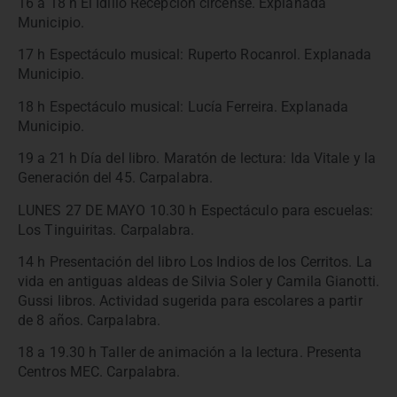
16 a 18 h El Idilio Recepción circense. Explanada
Municipio.
17 h Espectáculo musical: Ruperto Rocanrol. Explanada
Municipio.
18 h Espectáculo musical: Lucía Ferreira. Explanada
Municipio.
19 a 21 h Día del libro. Maratón de lectura: Ida Vitale y la
Generación del 45. Carpalabra.
LUNES 27 DE MAYO 10.30 h Espectáculo para escuelas:
Los Tinguiritas. Carpalabra.
14 h Presentación del libro Los Indios de los Cerritos. La
vida en antiguas aldeas de Silvia Soler y Camila Gianotti.
Gussi libros. Actividad sugerida para escolares a partir
de 8 años. Carpalabra.
18 a 19.30 h Taller de animación a la lectura. Presenta
Centros MEC. Carpalabra.