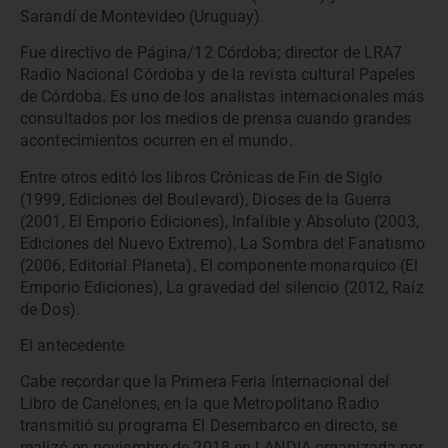
Sarandí de Montevideo (Uruguay).
Fue directivo de Página/12 Córdoba; director de LRA7
Radio Nacional Córdoba y de la revista cultural Papeles
de Córdoba. Es uno de los analistas internacionales más
consultados por los medios de prensa cuando grandes
acontecimientos ocurren en el mundo.
Entre otros editó los libros Crónicas de Fin de Siglo
(1999, Ediciones del Boulevard), Dioses de la Guerra
(2001, El Emporio Ediciones), Infalible y Absoluto (2003,
Ediciones del Nuevo Extremo), La Sombra del Fanatismo
(2006, Editorial Planeta), El componente monarquico (El
Emporio Ediciones), La gravedad del silencio (2012, Raíz
de Dos).
El antecedente
Cabe recordar que la Primera Feria Internacional del
Libro de Canelones, en la que Metropolitano Radio
transmitió su programa El Desembarco en directo, se
realizó en noviembre de 2018 en LANDIA organizada por