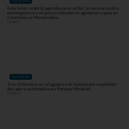
SOCIEDAD
Este lunes reabrió agenda para recibir la vacuna contra
meningococo y en pocos minutos se agotaron cupos en
Canelones y Montevideo
03/08/26
SOCIEDAD
Tres chilenos y un uruguayo a la Justicia por explosión
de cajero automático en Parque Miramar
07/08/26