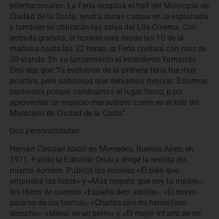
internacionales. La Feria ocupará el hall del Municipio de
Ciudad de la Costa, tendrá varias carpas en la explanada
y también se utilizarán las salas del Life Cinema.
Con
entrada gratuita, el horario será desde las 10 de la
mañana hasta las 22 horas, la Feria contará con más de
30 stands.
En su lanzamiento el intendente Yamandú
Orsi dijo que “la evolución de la primera feria fue muy
positiva, pero sabíamos que debíamos mejorar. Estamos
contentos porque cambiamos el lugar físico, para
aprovechar un espacio maravilloso como es el hall del
Municipio de Ciudad de la Costa”.
Dos personalidades
Hernán Casciari nació en Mercedes, Buenos Aires, en
1971. Fundó la Editorial Orsai y dirige la revista del
mismo nombre. Publicó las novelas «El pibe que
arruinaba las fotos» y «Más respeto que soy tu madre»;
los libros de cuentos «España decí alpiste», «El nuevo
paraíso de los tontos», «Charlas con mi hemisferio
derecho», «Messi es un perro» y «El mejor infarto de mi