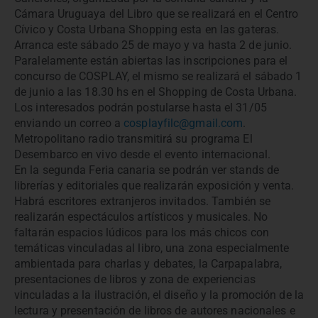
Cámara Uruguaya del Libro que se realizará en el Centro
Cívico y Costa Urbana Shopping esta en las gateras.
Arranca este sábado 25 de mayo y va hasta 2 de junio.
Paralelamente están abiertas las inscripciones para el
concurso de COSPLAY, el mismo se realizará el sábado 1
de junio a las 18.30 hs en el Shopping de Costa Urbana.
Los interesados podrán postularse hasta el 31/05
enviando un correo a
cosplayfilc@gmail.com
.
Metropolitano radio transmitirá su programa El
Desembarco en vivo desde el evento internacional.
En la segunda Feria canaria se podrán ver stands de
librerías y editoriales que realizarán exposición y venta.
Habrá escritores extranjeros invitados. También se
realizarán espectáculos artísticos y musicales. No
faltarán espacios lúdicos para los más chicos con
temáticas vinculadas al libro, una zona especialmente
ambientada para charlas y debates, la Carpapalabra,
presentaciones de libros y zona de experiencias
vinculadas a la ilustración, el diseño y la promoción de la
lectura y presentación de libros de autores nacionales e