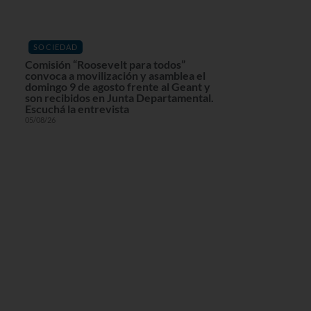
SOCIEDAD
Comisión “Roosevelt para todos”
convoca a movilización y asamblea el
domingo 9 de agosto frente al Geant y
son recibidos en Junta Departamental.
Escuchá la entrevista
05/08/26