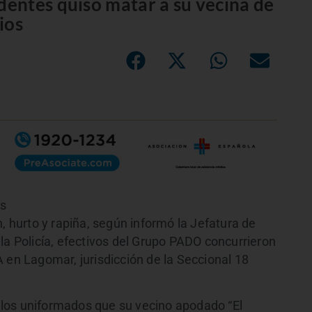
entes quiso matar a su vecina de
ios
es
, hurto y rapiña, según informó la Jefatura de
la Policía, efectivos del Grupo PADO concurrieron
 en Lagomar, jurisdicción de la Seccional 18
 a los uniformados que su vecino apodado “El