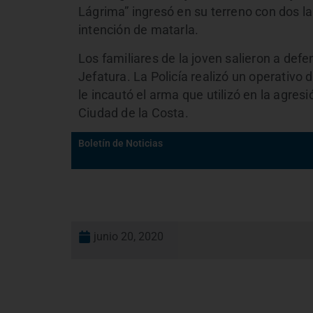
Lágrima” ingresó en su terreno con dos la
intención de matarla.
Los familiares de la joven salieron a defen
Jefatura. La Policía realizó un operativo
le incautó el arma que utilizó en la agresi
Ciudad de la Costa.
Boletín de Noticias
junio 20, 2020