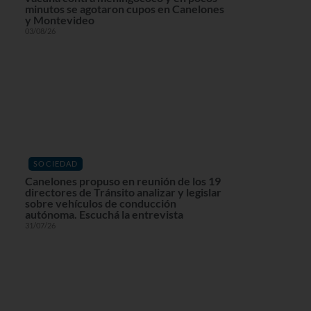
minutos se agotaron cupos en Canelones
y Montevideo
03/08/26
SOCIEDAD
Canelones propuso en reunión de los 19
directores de Tránsito analizar y legislar
sobre vehículos de conducción
autónoma. Escuchá la entrevista
31/07/26