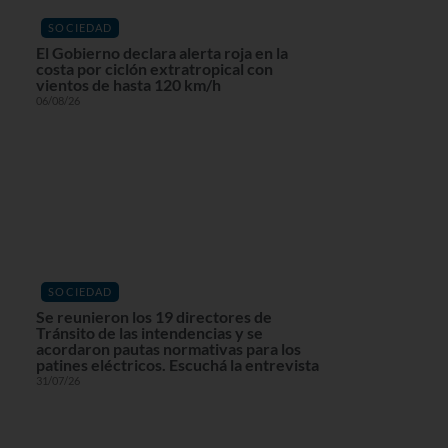
SOCIEDAD
El Gobierno declara alerta roja en la
costa por ciclón extratropical con
vientos de hasta 120 km/h
06/08/26
SOCIEDAD
Se reunieron los 19 directores de
Tránsito de las intendencias y se
acordaron pautas normativas para los
patines eléctricos. Escuchá la entrevista
31/07/26