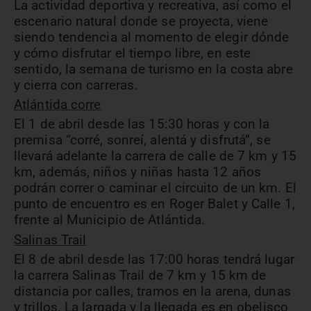
La actividad deportiva y recreativa, así como el
escenario natural donde se proyecta, viene
siendo tendencia al momento de elegir dónde
y cómo disfrutar el tiempo libre, en este
sentido, la semana de turismo en la costa abre
y cierra con carreras.
Atlántida corre
El 1 de abril desde las 15:30 horas y con la
premisa “corré, sonreí, alentá y disfrutá”, se
llevará adelante la carrera de calle de 7 km y 15
km, además, niños y niñas hasta 12 años
podrán correr o caminar el circuito de un km. El
punto de encuentro es en Roger Balet y Calle 1,
frente al Municipio de Atlántida.
Salinas Trail
El 8 de abril desde las 17:00 horas tendrá lugar
la carrera Salinas Trail de 7 km y 15 km de
distancia por calles, tramos en la arena, dunas
y trillos. La largada y la llegada es en obelisco