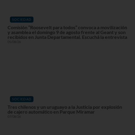
SOCIEDAD
Comisión “Roosevelt para todos” convoca a movilización
y asamblea el domingo 9 de agosto frente al Geant y son
recibidos en Junta Departamental. Escuchá la entrevista
05/08/26
SOCIEDAD
Tres chilenos y un uruguayo a la Justicia por explosión
de cajero automático en Parque Miramar
07/08/26