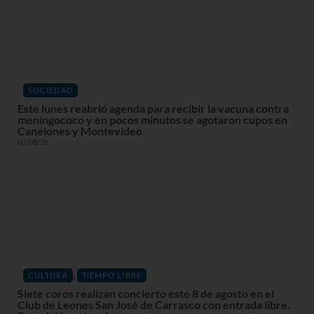
SOCIEDAD
Este lunes reabrió agenda para recibir la vacuna contra
meningococo y en pocos minutos se agotaron cupos en
Canelones y Montevideo
03/08/26
,
CULTURA
TIEMPO LIBRE
Siete coros realizan concierto este 8 de agosto en el
Club de Leones San José de Carrasco con entrada libre.