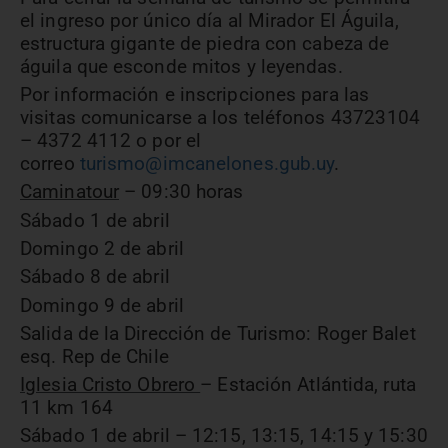
el ingreso por único día al Mirador El Águila,
estructura gigante de piedra con cabeza de
águila que esconde mitos y leyendas.
Por información e inscripciones para las
visitas comunicarse a los teléfonos
43723104
– 4372 4112 o por el
correo
turismo@imcanelones.gub.uy
.
Caminatour
– 09:30 horas
Sábado 1 de abril
Domingo 2 de abril
Sábado 8 de abril
Domingo 9 de abril
Salida de la Dirección de Turismo: Roger Balet
esq. Rep de Chile
Iglesia Cristo Obrero
– Estación Atlántida, ruta
11 km 164
Sábado 1 de abril – 12:15, 13:15, 14:15 y 15:30