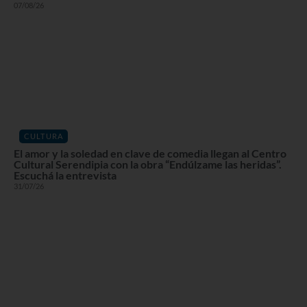
07/08/26
CULTURA
El amor y la soledad en clave de comedia llegan al Centro
Cultural Serendipia con la obra “Endúlzame las heridas”.
Escuchá la entrevista
31/07/26