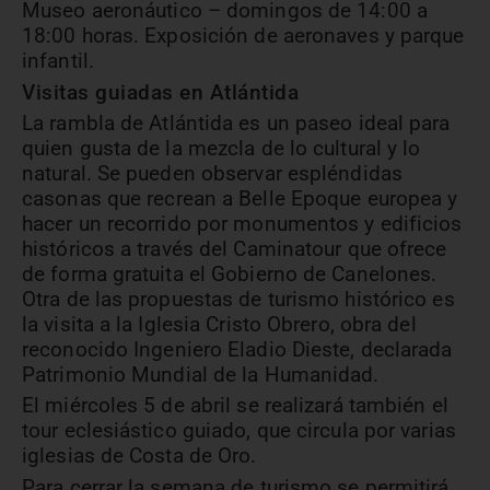
Museo aeronáutico – domingos de 14:00 a
18:00 horas. Exposición de aeronaves y parque
infantil.
Visitas guiadas en Atlántida
La rambla de Atlántida es un paseo ideal para
quien gusta de la mezcla de lo cultural y lo
natural. Se pueden observar espléndidas
casonas que recrean a Belle Epoque europea y
hacer un recorrido por monumentos y edificios
históricos a través del Caminatour que ofrece
de forma gratuita el Gobierno de Canelones.
Otra de las propuestas de turismo histórico es
la visita a la Iglesia Cristo Obrero, obra del
reconocido Ingeniero Eladio Dieste, declarada
Patrimonio Mundial de la Humanidad.
El miércoles 5 de abril se realizará también el
tour eclesiástico guiado, que circula por varias
iglesias de Costa de Oro.
Para cerrar la semana de turismo se permitirá