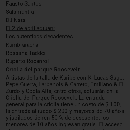
Fausto Santos
Salamantra
DJ Nata
El 2 de abril actúan:
Los auténticos decadentes
Kumbiaracha
Rossana Taddei
Ruperto Rocanrol
Criolla del parque Roosevelt
Artistas de la talla de Karibe con K, Lucas Sugo,
Pepe Guerra, Larbanois & Carrero, Emiliano & El
Zurdo y Copla Alta, entre otros, actuarán en la
Criolla del Parque Roosevelt. La entrada
general para la criolla tiene un costo de $ 100,
la entrada al ruedo $ 200 y mayores de 70 años
y jubilados tienen 50 % de descuento, los
menores de 10 años ingresan gratis. El acceso