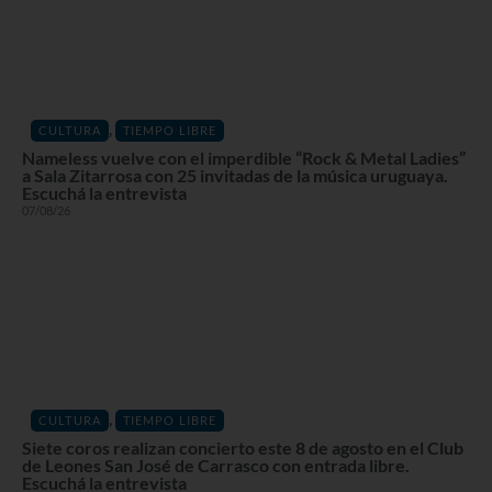
,
CULTURA
TIEMPO LIBRE
Nameless vuelve con el imperdible “Rock & Metal Ladies”
a Sala Zitarrosa con 25 invitadas de la música uruguaya.
Escuchá la entrevista
07/08/26
,
CULTURA
TIEMPO LIBRE
Siete coros realizan concierto este 8 de agosto en el Club
de Leones San José de Carrasco con entrada libre.
Escuchá la entrevista