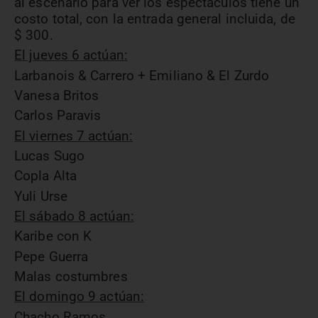
al escenario para ver los espectáculos tiene un
costo total, con la entrada general incluida, de
$ 300.
El jueves 6 actúan:
Larbanois & Carrero + Emiliano & El Zurdo
Vanesa Britos
Carlos Paravis
El viernes 7 actúan:
Lucas Sugo
Copla Alta
Yuli Urse
El sábado 8 actúan:
Karibe con K
Pepe Guerra
Malas costumbres
El domingo 9 actúan:
Chacho Ramos