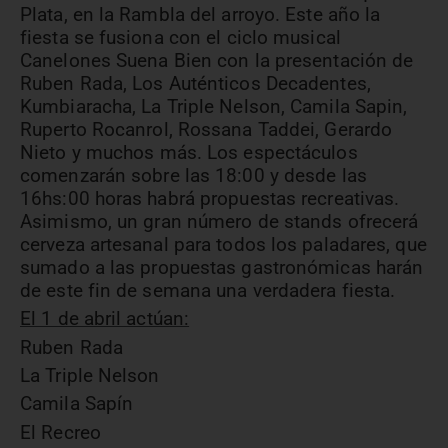
Plata, en la Rambla del arroyo. Este año la
fiesta se fusiona con el ciclo musical
Canelones Suena Bien con la presentación de
Ruben Rada, Los Auténticos Decadentes,
Kumbiaracha, La Triple Nelson, Camila Sapin,
Ruperto Rocanrol, Rossana Taddei, Gerardo
Nieto y muchos más. Los espectáculos
comenzarán sobre las 18:00 y desde las
16hs:00 horas habrá propuestas recreativas.
Asimismo, un gran número de stands ofrecerá
cerveza artesanal para todos los paladares, que
sumado a las propuestas gastronómicas harán
de este fin de semana una verdadera fiesta.
El 1 de abril actúan:
Ruben Rada
La Triple Nelson
Camila Sapín
El Recreo