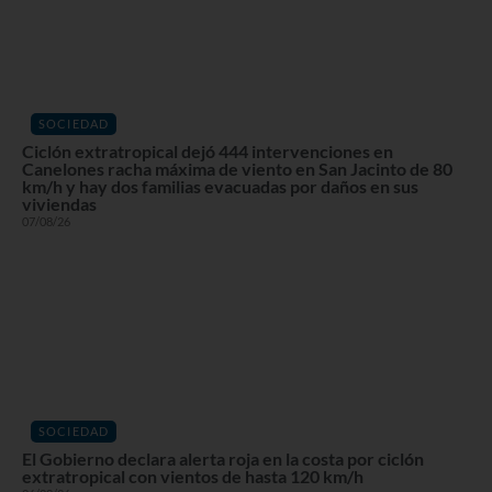
SOCIEDAD
Ciclón extratropical dejó 444 intervenciones en
Canelones racha máxima de viento en San Jacinto de 80
km/h y hay dos familias evacuadas por daños en sus
viviendas
07/08/26
SOCIEDAD
El Gobierno declara alerta roja en la costa por ciclón
extratropical con vientos de hasta 120 km/h