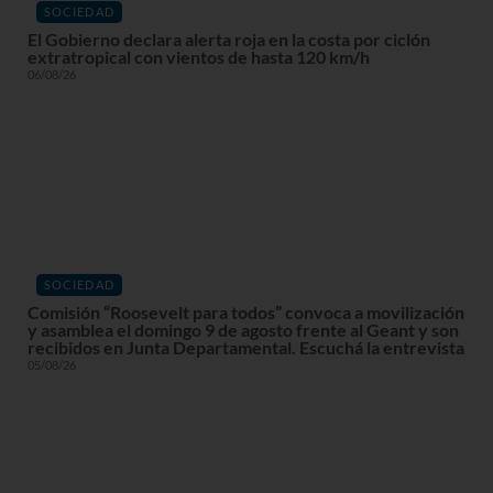
SOCIEDAD
El Gobierno declara alerta roja en la costa por ciclón
extratropical con vientos de hasta 120 km/h
06/08/26
SOCIEDAD
Comisión “Roosevelt para todos” convoca a movilización
y asamblea el domingo 9 de agosto frente al Geant y son
recibidos en Junta Departamental. Escuchá la entrevista
05/08/26