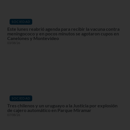
SOCIEDAD
Este lunes reabrió agenda para recibir la vacuna contra
meningococo y en pocos minutos se agotaron cupos en
Canelones y Montevideo
03/08/26
SOCIEDAD
Tres chilenos y un uruguayo a la Justicia por explosión
de cajero automático en Parque Miramar
07/08/26