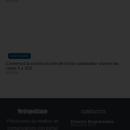
06/08/26
SOCIEDAD
Comenzó la construcción del intercambiador vial en las
rutas 5 y 102
05/08/26
CONTACTO
Plataforma de medios de
Director Responsable:
Mauricio Riva
comunicación con portal