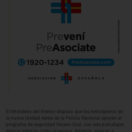
El Ministerio del Interior dispuso que los helicópteros de
la nueva Unidad Aérea de la Policía Nacional apoyen al
programa de seguridad Verano Azul, con seis patrullajes
diarios sobre la costa uruguaya. Además, apoyan a