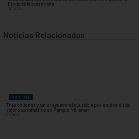
Escuchá la entrevista
07/08/26
Noticias Relacionadas
SOCIEDAD
Tres chilenos y un uruguayo a la Justicia por explosión de
cajero automático en Parque Miramar
07/08/26