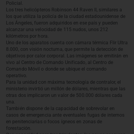
Policial.
Los tres helicópteros Robinson 44 Raven II, similares a
los que utiliza la policía de la ciudad estadounidense de
Los Ángeles, fueron adquiridos en ese país y pueden
alcanzar una velocidad de 115 nudos, unos 212
kilómetros por hora.
Uno de los aparatos cuenta con cámara térmica Flir Ultra
8.000, con visión nocturna, que permite la detección de
objetivos por calor corporal. Las imágenes se emitirán en
vivo al Centro de Comando Unificado, al Centro de
Comando Móvil o donde se ubique el comando
operativo.
Para la unidad con máxima tecnología de contralor, el
ministerio invirtió un millón de dólares, mientras que las
otras dos implicaron un valor de 500.000 dólares cada
una.
También dispone de la capacidad de sobrevolar en
casos de emergencia ante eventuales fugas de internos
en penitenciarías o focos ígneos en zonas de
forestación.