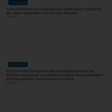
SOCIEDAD
Tres chilenos y un uruguayo a la Justicia por explosión
de cajero automático en Parque Miramar
07/08/26
SOCIEDAD
Reforma del Transporte Metropolitano en fase de
diseño conceptual y se analiza si habrá cruces elevados
en Giannattasio. Escuchá la entrevista
05/08/26