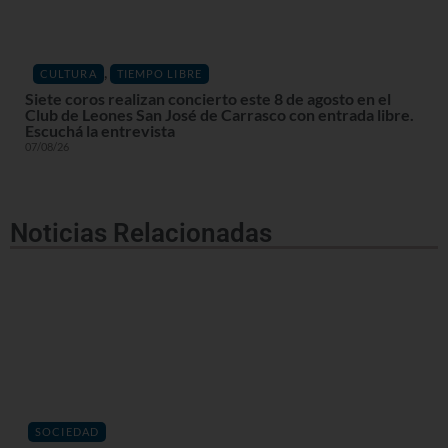
,
CULTURA
TIEMPO LIBRE
Siete coros realizan concierto este 8 de agosto en el
Club de Leones San José de Carrasco con entrada libre.
Escuchá la entrevista
07/08/26
Noticias Relacionadas
SOCIEDAD