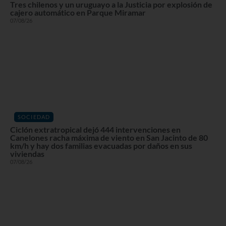
Tres chilenos y un uruguayo a la Justicia por explosión de
cajero automático en Parque Miramar
07/08/26
SOCIEDAD
Ciclón extratropical dejó 444 intervenciones en
Canelones racha máxima de viento en San Jacinto de 80
km/h y hay dos familias evacuadas por daños en sus
viviendas
07/08/26