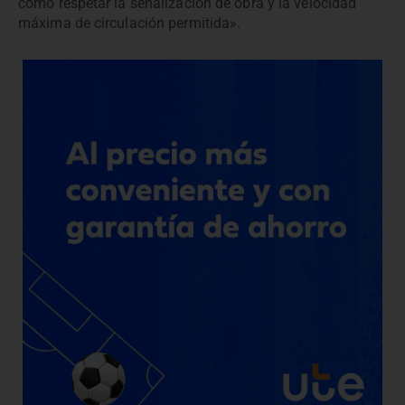
como respetar la señalización de obra y la velocidad
máxima de circulación permitida».