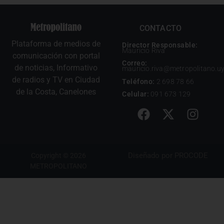
CONTACTO
Plataforma de medios de
Director Responsable:
Mauricio Riva
comunicación con portal
Correo:
de noticias, Informativo
mauricio.riva@metropolitano.u
de radios y TV en Ciudad
Teléfono:
2 698 78 66
de la Costa, Canelones
Celular:
091 673 129
Diseñado por
PROCODE
Copyright © 2026
METROPOLITANO