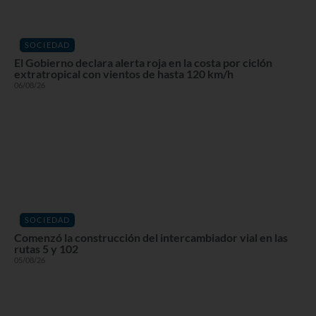
SOCIEDAD
El Gobierno declara alerta roja en la costa por ciclón
extratropical con vientos de hasta 120 km/h
06/08/26
SOCIEDAD
Comenzó la construcción del intercambiador vial en las
rutas 5 y 102
05/08/26