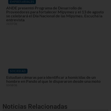
EMPRESARIALES
ANDE presentó Programa de Desarrollo de
Proveedores para fortalecer Mipymes y el 13 de agosto
se celebrará el Día Nacional de las Mipymes. Escuchá la
entrevista
31/07/26
SOCIEDAD
Estudian cámaras para identificar a homicidas de un
hombre en Pando al que le dispararon desde una moto
03/08/26
Noticias Relacionadas