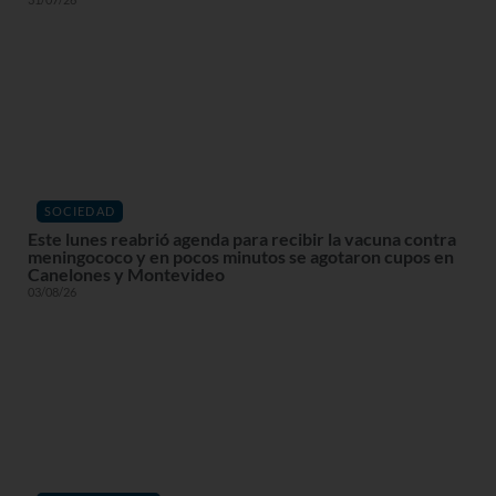
SOCIEDAD
Este lunes reabrió agenda para recibir la vacuna contra
meningococo y en pocos minutos se agotaron cupos en
Canelones y Montevideo
03/08/26