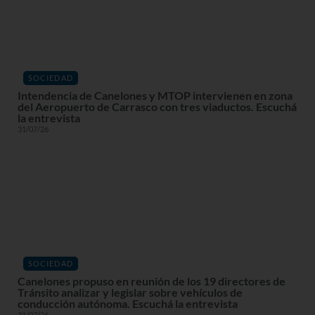
SOCIEDAD
Intendencia de Canelones y MTOP intervienen en zona
del Aeropuerto de Carrasco con tres viaductos. Escuchá
la entrevista
31/07/26
SOCIEDAD
Canelones propuso en reunión de los 19 directores de
Tránsito analizar y legislar sobre vehículos de
conducción autónoma. Escuchá la entrevista
31/07/26