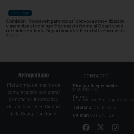
SOCIEDAD
Comisión “Roosevelt para todos” convoca a movilización
y asamblea el domingo 9 de agosto frente al Geant y son
recibidos en Junta Departamental. Escuchá la entrevista
05/08/26
CONTACTO
Plataforma de medios de
Director Responsable:
Mauricio Riva
comunicación con portal
Correo:
de noticias, Informativo
mauricio.riva@metropolitano.u
de radios y TV en Ciudad
Teléfono:
2 698 78 66
de la Costa, Canelones
Celular:
091 673 129