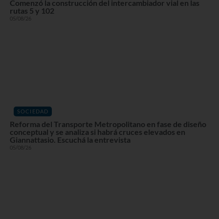
Comenzó la construcción del intercambiador vial en las
rutas 5 y 102
05/08/26
SOCIEDAD
Reforma del Transporte Metropolitano en fase de diseño
conceptual y se analiza si habrá cruces elevados en
Giannattasio. Escuchá la entrevista
05/08/26