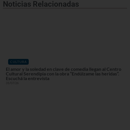
Noticias Relacionadas
CULTURA
El amor y la soledad en clave de comedia llegan al Centro
Cultural Serendipia con la obra “Endúlzame las heridas”.
Escuchá la entrevista
31/07/26