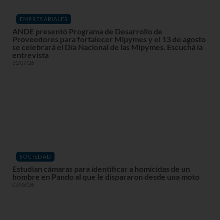
EMPRESARIALES
ANDE presentó Programa de Desarrollo de
Proveedores para fortalecer Mipymes y el 13 de agosto
se celebrará el Día Nacional de las Mipymes. Escuchá la
entrevista
31/07/26
SOCIEDAD
Estudian cámaras para identificar a homicidas de un
hombre en Pando al que le dispararon desde una moto
03/08/26