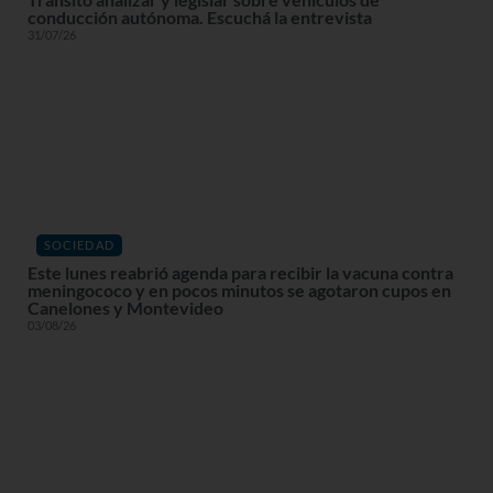
conducción autónoma. Escuchá la entrevista
31/07/26
SOCIEDAD
Este lunes reabrió agenda para recibir la vacuna contra
meningococo y en pocos minutos se agotaron cupos en
Canelones y Montevideo
03/08/26