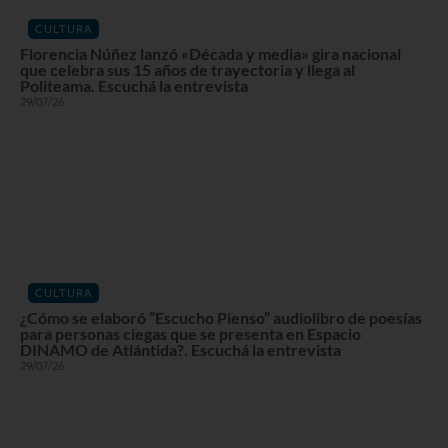
CULTURA
Florencia Núñez lanzó «Década y media» gira nacional
que celebra sus 15 años de trayectoria y llega al
Politeama. Escuchá la entrevista
29/07/26
CULTURA
¿Cómo se elaboró “Escucho Pienso” audiolibro de poesías
para personas ciegas que se presenta en Espacio
DINAMO de Atlántida?. Escuchá la entrevista
29/07/26