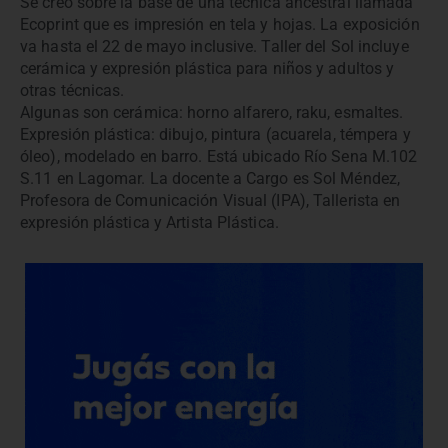
Se creó sobre la base de una técnica ancestral llamada
Ecoprint que es impresión en tela y hojas. La exposición
va hasta el 22 de mayo inclusive.
Taller del Sol incluye
cerámica y expresión plástica para niños y adultos y
otras técnicas.
Algunas son cerámica: horno alfarero, raku, esmaltes.
Expresión plástica: dibujo, pintura (acuarela, témpera y
óleo), modelado en barro. Está ubicado Río Sena M.102
S.11 en Lagomar. La docente a Cargo es Sol Méndez,
Profesora de Comunicación Visual (IPA), Tallerista en
expresión plástica y Artista Plástica.