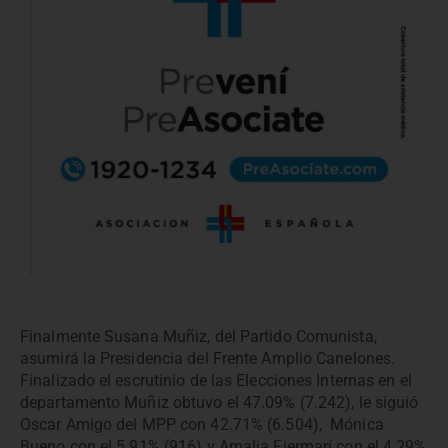
Finalmente Susana Muñiz, del Partido Comunista,
asumirá la Presidencia del Frente Amplio Canelones.
Finalizado el escrutinio de las Elecciones Internas en el
departamento Muñiz obtuvo el 47.09% (7.242), le siguió
Oscar Amigo del MPP con 42.71% (6.504), Mónica
Bueno con el 5.91% (916) y Amalia Fiermarí con el 4.29%