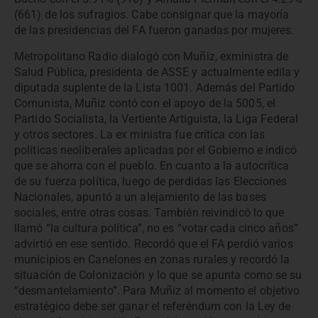
(661) de los sufragios. Cabe consignar que la mayoría
de las presidencias del FA fueron ganadas por mujeres.
Metropolitano Radio dialogó con Muñiz, exministra de
Salud Pública, presidenta de ASSE y actualmente edila y
diputada suplente de la Lista 1001. Además del Partido
Comunista, Muñiz contó con el apoyo de la 5005, el
Partido Socialista, la Vertiente Artiguista, la Liga Federal
y otros sectores. La ex ministra fue crítica con las
políticas neoliberales aplicadas por el Gobierno e indicó
que se ahorra con el pueblo. En cuanto a la autocrítica
de su fuerza política, luego de perdidas las Elecciones
Nacionales, apuntó a un alejamiento de las bases
sociales, entre otras cosas. También reivindicó lo que
llamó “la cultura política”, no es “votar cada cinco años”
advirtió en ese sentido. Recordó que el FA perdió varios
municipios en Canelones en zonas rurales y recordó la
situación de Colonización y lo que se apunta como se su
“desmantelamiento”. Para Muñiz al momento el objetivo
estratégico debe ser ganar el referéndum con la Ley de