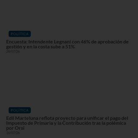
POLÍTICA
Encuesta: Intendente Legnani con 46% de aprobación de
gestión y en la costa sube a 51%
28/07/26
POLÍTICA
Edil Marteluna reflota proyecto para unificar el pago del
Impuesto de Primaria y la Contribución tras la polémica
por Orsi
16/07/26