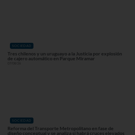
SOCIEDAD
Tres chilenos y un uruguayo a la Justicia por explosión
de cajero automático en Parque Miramar
07/08/26
SOCIEDAD
Reforma del Transporte Metropolitano en fase de
diseño conceptual y se analiza si habrá cruces elevados