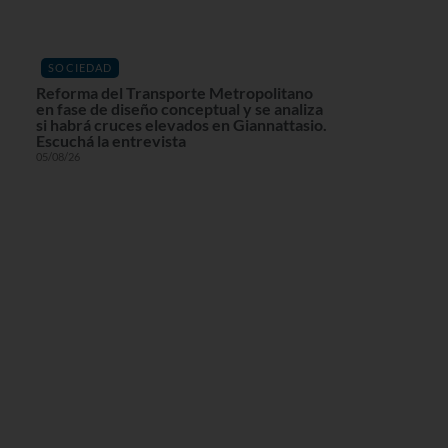
SOCIEDAD
Reforma del Transporte Metropolitano
en fase de diseño conceptual y se analiza
si habrá cruces elevados en Giannattasio.
Escuchá la entrevista
05/08/26