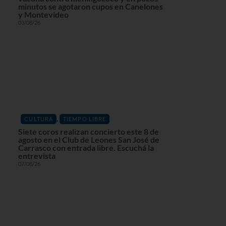
minutos se agotaron cupos en Canelones
y Montevideo
03/08/26
,
CULTURA
TIEMPO LIBRE
Siete coros realizan concierto este 8 de
agosto en el Club de Leones San José de
Carrasco con entrada libre. Escuchá la
entrevista
07/08/26