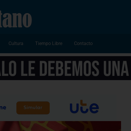
Cultura
Tiempo Libre
Contacto