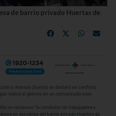
esa de barrio privado Huertas de
cción y Anexos (Sunca) se declaró en conflicto
gún indicó el gremio en un comunicado este
ía no reconoce “la condición de trabajadores
ores en las obras del barrio privado Huertas de