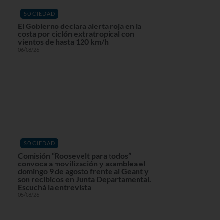
SOCIEDAD
El Gobierno declara alerta roja en la
costa por ciclón extratropical con
vientos de hasta 120 km/h
06/08/26
SOCIEDAD
Comisión “Roosevelt para todos”
convoca a movilización y asamblea el
domingo 9 de agosto frente al Geant y
son recibidos en Junta Departamental.
Escuchá la entrevista
05/08/26