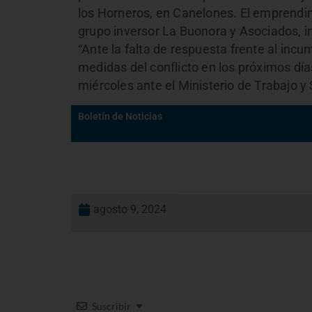
los Horneros, en Canelones. El emprendim
grupo inversor La Buonora y Asociados, in
“Ante la falta de respuesta frente al incu
medidas del conflicto en los próximos día
miércoles ante el Ministerio de Trabajo y 
Boletín de Noticias
agosto 9, 2024
Suscribir