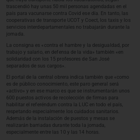
trascendió hay unas 50 mil personas agendadas en el
país para vacunarse contra Covid ese día. En tanto, las
cooperativas de transporte UCOT y Coect, los taxis y los
servicios interdepartamentales no trabajarán durante la
jornada.
La consigna es «contra el hambre y la desigualdad, por
trabajo y salario, en defensa de la vida» también «en
solidaridad con los 15 profesores de San José
separados de sus cargos».
El portal de la central obrera indica también que «como
es de público conocimiento, este paro general será
«activo» y en ese marco es que se instrumentarán unos
600 puestos activos de recolección de firmas para
habilitar el referéndum contra la LUC en todo el país,
respetando especialmente los cuidados sanitarios.
Además de la instalación de puestos y mesas se
realizarán barriadas durante toda la jornada,
especialmente entre las 10 y las 14 horas.