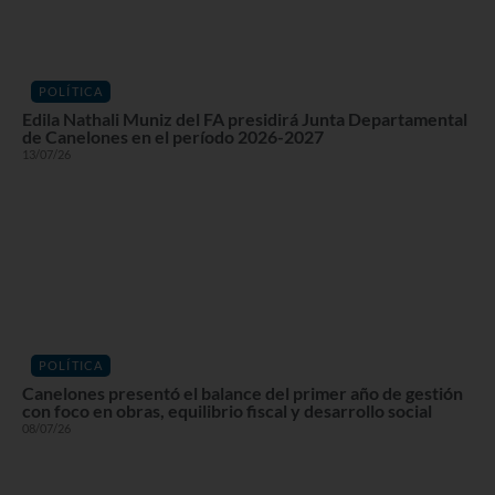
POLÍTICA
Edila Nathali Muniz del FA presidirá Junta Departamental
de Canelones en el período 2026-2027
13/07/26
POLÍTICA
Canelones presentó el balance del primer año de gestión
con foco en obras, equilibrio fiscal y desarrollo social
08/07/26