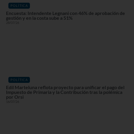
POLÍTICA
Encuesta: Intendente Legnani con 46% de aprobación de
gestión y en la costa sube a 51%
28/07/26
POLÍTICA
Edil Marteluna reflota proyecto para unificar el pago del
Impuesto de Primaria y la Contribución tras la polémica
por Orsi
16/07/26