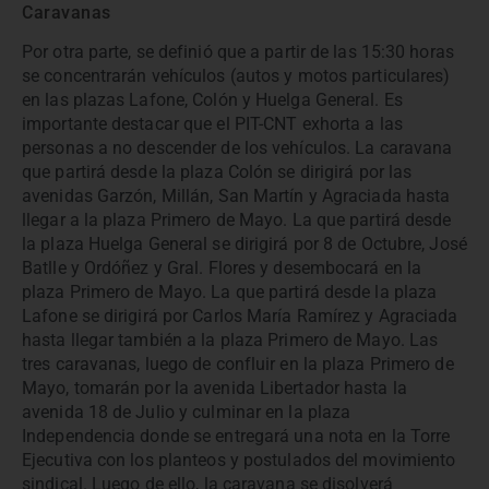
Caravanas
Por otra parte, se definió que a partir de las 15:30 horas
se concentrarán vehículos (autos y motos particulares)
en las plazas Lafone, Colón y Huelga General. Es
importante destacar que el PIT-CNT exhorta a las
personas a no descender de los vehículos. La caravana
que partirá desde la plaza Colón se dirigirá por las
avenidas Garzón, Millán, San Martín y Agraciada hasta
llegar a la plaza Primero de Mayo. La que partirá desde
la plaza Huelga General se dirigirá por 8 de Octubre, José
Batlle y Ordóñez y Gral. Flores y desembocará en la
plaza Primero de Mayo. La que partirá desde la plaza
Lafone se dirigirá por Carlos María Ramírez y Agraciada
hasta llegar también a la plaza Primero de Mayo. Las
tres caravanas, luego de confluir en la plaza Primero de
Mayo, tomarán por la avenida Libertador hasta la
avenida 18 de Julio y culminar en la plaza
Independencia donde se entregará una nota en la Torre
Ejecutiva con los planteos y postulados del movimiento
sindical. Luego de ello, la caravana se disolverá