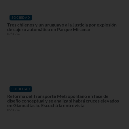
SOCIEDAD
Tres chilenos y un uruguayo a la Justicia por explosión
de cajero automático en Parque Miramar
07/08/26
SOCIEDAD
Reforma del Transporte Metropolitano en fase de
diseño conceptual y se analiza si habrá cruces elevados
en Giannattasio. Escuchá la entrevista
05/08/26