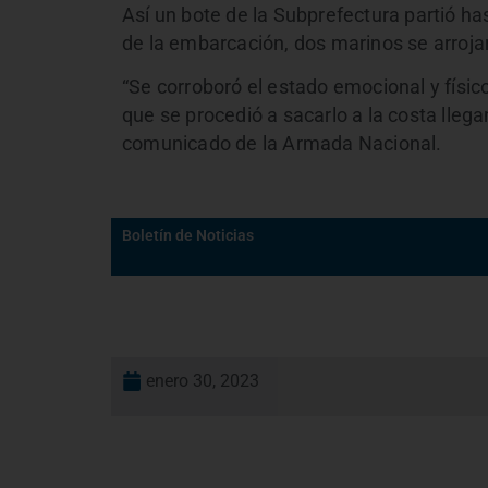
Así un bote de la Subprefectura partió has
de la embarcación, dos marinos se arrojar
“Se corroboró el estado emocional y físic
que se procedió a sacarlo a la costa lleg
comunicado de la Armada Nacional.
Boletín de Noticias
enero 30, 2023