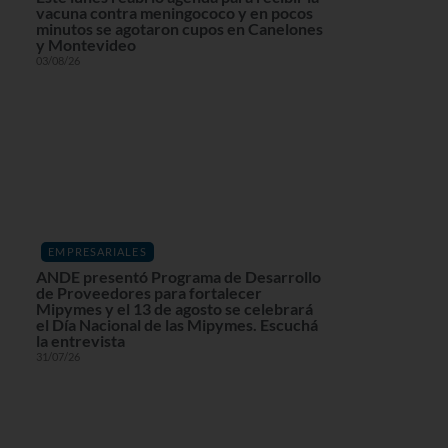
vacuna contra meningococo y en pocos
minutos se agotaron cupos en Canelones
y Montevideo
03/08/26
EMPRESARIALES
ANDE presentó Programa de Desarrollo
de Proveedores para fortalecer
Mipymes y el 13 de agosto se celebrará
el Día Nacional de las Mipymes. Escuchá
la entrevista
31/07/26