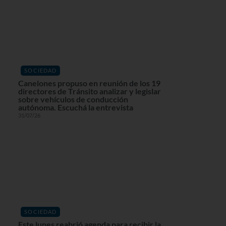
SOCIEDAD
Canelones propuso en reunión de los 19
directores de Tránsito analizar y legislar
sobre vehículos de conducción
autónoma. Escuchá la entrevista
31/07/26
SOCIEDAD
Este lunes reabrió agenda para recibir la