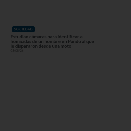
SOCIEDAD
Estudian cámaras para identificar a
homicidas de un hombre en Pando al que
le dispararon desde una moto
03/08/26