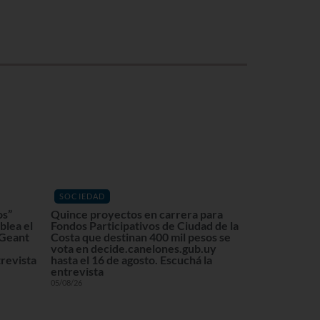
SOCIEDAD
os”
Quince proyectos en carrera para
blea el
Fondos Participativos de Ciudad de la
 Geant
Costa que destinan 400 mil pesos se
vota en decide.canelones.gub.uy
revista
hasta el 16 de agosto. Escuchá la
entrevista
05/08/26