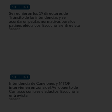
SOCIEDAD
Se reunieron los 19 directores de
Tránsito de las intendencias y se
acordaron pautas normativas para los
patines eléctricos. Escuchá la entrevista
31/07/26
SOCIEDAD
Intendencia de Canelones y MTOP
intervienen en zona del Aeropuerto de
Carrasco con tres viaductos. Escuchá la
entrevista
31/07/26