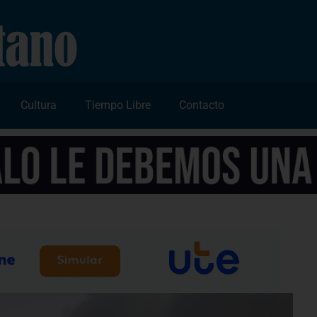
Cultura
Tiempo Libre
Contacto