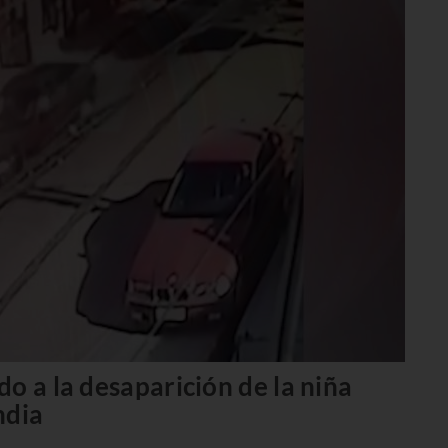
o a la desaparición de la niña
ndia