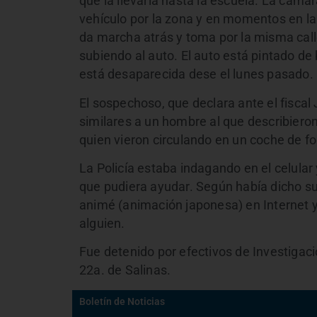
que la llevaría hasta la escuela. La cám
vehículo por la zona y en momentos en la 
da marcha atrás y toma por la misma call
subiendo al auto. El auto está pintado de 
está desaparecida dese el lunes pasado.
El sospechoso, que declara ante el fiscal
similares a un hombre al que describiero
quien vieron circulando en un coche de 
La Policía estaba indagando en el celular 
que pudiera ayudar. Según había dicho su
animé (animación japonesa) en Internet 
alguien.
Fue detenido por efectivos de Investigac
22a. de Salinas.
Boletín de Noticias