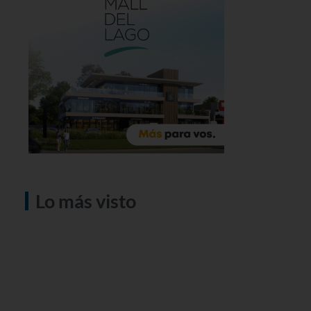
Lo más visto