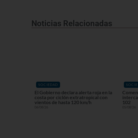
Noticias Relacionadas
SOCIEDAD
SOCI
El Gobierno declara alerta roja en la
Comenz
costa por ciclón extratropical con
interca
vientos de hasta 120 km/h
102
06/08/26
05/08/26