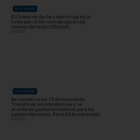
SOCIEDAD
El Gobierno declara alerta roja en la
costa por ciclón extratropical con
vientos de hasta 120 km/h
06/08/26
SOCIEDAD
Se reunieron los 19 directores de
Tránsito de las intendencias y se
acordaron pautas normativas para los
patines eléctricos. Escuchá la entrevista
31/07/26