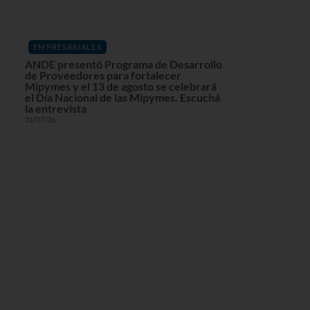
EMPRESARIALES
ANDE presentó Programa de Desarrollo
de Proveedores para fortalecer
Mipymes y el 13 de agosto se celebrará
el Día Nacional de las Mipymes. Escuchá
la entrevista
31/07/26