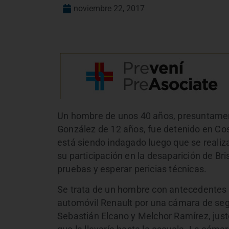
noviembre 22, 2017
Un hombre de unos 40 años, presuntamente
González de 12 años, fue detenido en Co
está siendo indagado luego que se realiz
su participación en la desaparición de Bri
pruebas y esperar pericias técnicas.
Se trata de un hombre con antecedentes p
automóvil Renault por una cámara de segu
Sebastián Elcano y Melchor Ramírez, just