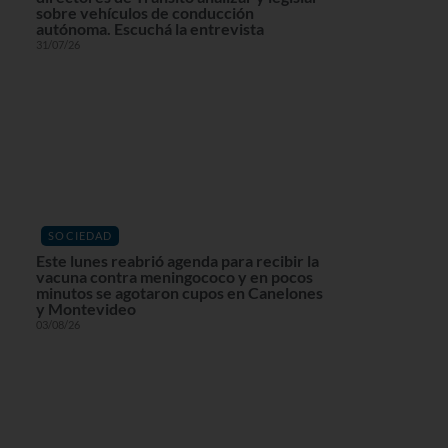
sobre vehículos de conducción
autónoma. Escuchá la entrevista
31/07/26
SOCIEDAD
Este lunes reabrió agenda para recibir la
vacuna contra meningococo y en pocos
minutos se agotaron cupos en Canelones
y Montevideo
03/08/26