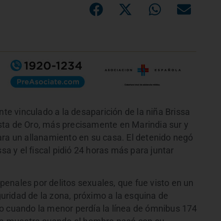
 vinculado a la desaparición de la niña Brissa
sta de Oro, más precisamente en Marindia sur y
ara un allanamiento en su casa. El detenido negó
ssa y el fiscal pidió 24 horas más para juntar
enales por delitos sexuales, que fue visto en un
ridad de la zona, próximo a la esquina de
o cuando la menor perdía la línea de ómnibus 174