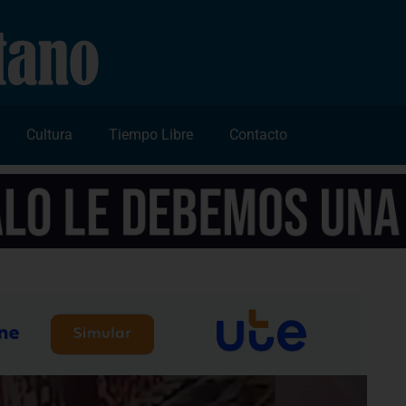
Cultura
Tiempo Libre
Contacto