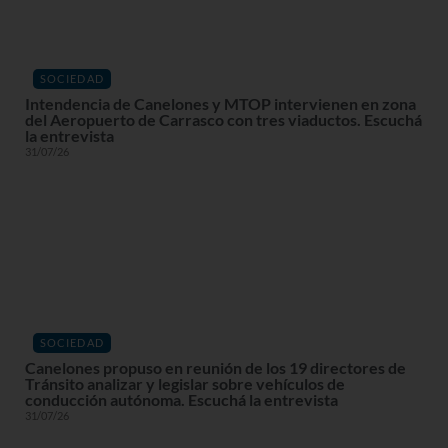
SOCIEDAD
Intendencia de Canelones y MTOP intervienen en zona
del Aeropuerto de Carrasco con tres viaductos. Escuchá
la entrevista
31/07/26
SOCIEDAD
Canelones propuso en reunión de los 19 directores de
Tránsito analizar y legislar sobre vehículos de
conducción autónoma. Escuchá la entrevista
31/07/26