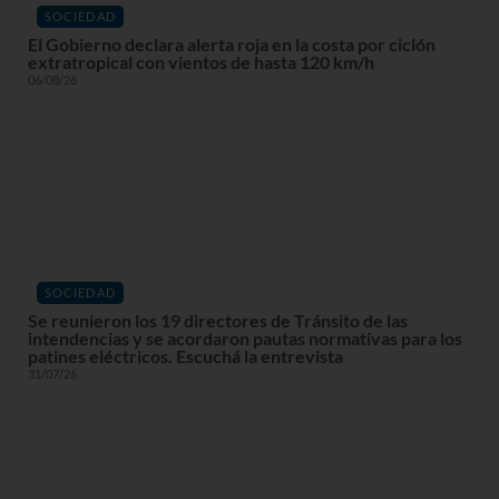
SOCIEDAD
El Gobierno declara alerta roja en la costa por ciclón
extratropical con vientos de hasta 120 km/h
06/08/26
SOCIEDAD
Se reunieron los 19 directores de Tránsito de las
intendencias y se acordaron pautas normativas para los
patines eléctricos. Escuchá la entrevista
31/07/26