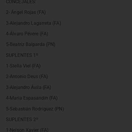
CONCEJALES:
2- Ángel Rojas (FA)
3-Alejandro Lagarreta (FA)
4-Álvaro Pévere (FA)
5-Beatríz Balparda (PN)
SUPLENTES 1º
1-Stella Viel (FA)
2-Antonio Deus (FA)
3-Alejandro Ávila (FA)
4-María Espasandín (FA)
5-Sebastián Rodríguez (PN)
SUPLENTES 2º
1-Nelson Xavier (FA)