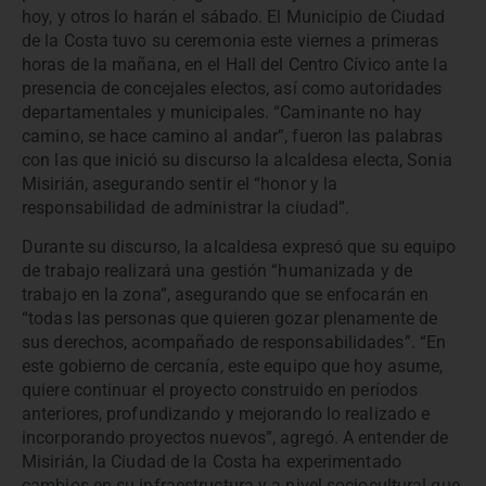
hoy, y otros lo harán el sábado. El Municipio de Ciudad
de la Costa tuvo su ceremonia este viernes a primeras
horas de la mañana, en el Hall del Centro Cívico ante la
presencia de concejales electos, así como autoridades
departamentales y municipales. “Caminante no hay
camino, se hace camino al andar”, fueron las palabras
con las que inició su discurso la alcaldesa electa, Sonia
Misirián, asegurando sentir el “honor y la
responsabilidad de administrar la ciudad”.
Durante su discurso, la alcaldesa expresó que su equipo
de trabajo realizará una gestión “humanizada y de
trabajo en la zona”, asegurando que se enfocarán en
“todas las personas que quieren gozar plenamente de
sus derechos, acompañado de responsabilidades”. “En
este gobierno de cercanía, este equipo que hoy asume,
quiere continuar el proyecto construido en períodos
anteriores, profundizando y mejorando lo realizado e
incorporando proyectos nuevos”, agregó. A entender de
Misirián, la Ciudad de la Costa ha experimentado
cambios en su infraestructura y a nivel sociocultural que