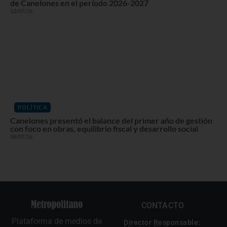
de Canelones en el período 2026-2027
13/07/26
POLÍTICA
Canelones presentó el balance del primer año de gestión
con foco en obras, equilibrio fiscal y desarrollo social
08/07/26
CONTACTO
Plataforma de medios de
Director Responsable: