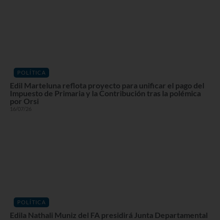
POLÍTICA
Edil Marteluna reflota proyecto para unificar el pago del
Impuesto de Primaria y la Contribución tras la polémica
por Orsi
16/07/26
POLÍTICA
Edila Nathali Muniz del FA presidirá Junta Departamental