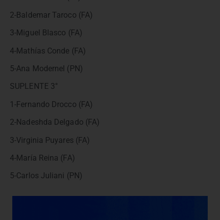
2-Baldemar Taroco (FA)
3-Miguel Blasco (FA)
4-Mathías Conde (FA)
5-Ana Modernel (PN)
SUPLENTE 3°
1-Fernando Drocco (FA)
2-Nadeshda Delgado (FA)
3-Virginia Puyares (FA)
4-María Reina (FA)
5-Carlos Juliani (PN)