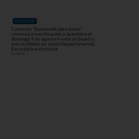
SOCIEDAD
Comisión “Roosevelt para todos”
convoca a movilización y asamblea el
domingo 9 de agosto frente al Geant y
son recibidos en Junta Departamental.
Escuchá la entrevista
05/08/26