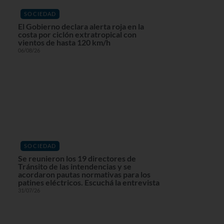
SOCIEDAD
El Gobierno declara alerta roja en la
costa por ciclón extratropical con
vientos de hasta 120 km/h
06/08/26
SOCIEDAD
Se reunieron los 19 directores de
Tránsito de las intendencias y se
acordaron pautas normativas para los
patines eléctricos. Escuchá la entrevista
31/07/26