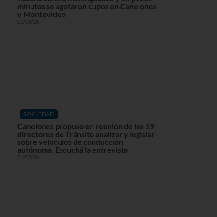
minutos se agotaron cupos en Canelones
y Montevideo
03/08/26
SOCIEDAD
Canelones propuso en reunión de los 19
directores de Tránsito analizar y legislar
sobre vehículos de conducción
autónoma. Escuchá la entrevista
31/07/26