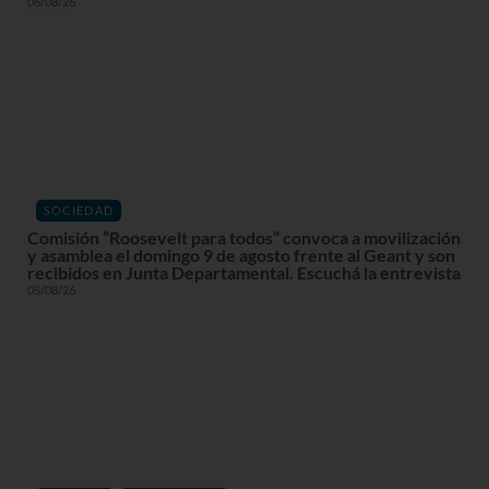
06/08/26
SOCIEDAD
Comisión “Roosevelt para todos” convoca a movilización
y asamblea el domingo 9 de agosto frente al Geant y son
recibidos en Junta Departamental. Escuchá la entrevista
05/08/26