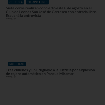
,
CULTURA
TIEMPO LIBRE
Siete coros realizan concierto este 8 de agosto en el
Club de Leones San José de Carrasco con entrada libre.
Escuchá la entrevista
07/08/26
SOCIEDAD
Tres chilenos y un uruguayo a la Justicia por explosión
de cajero automático en Parque Miramar
07/08/26