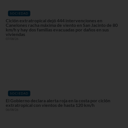
SOCIEDAD
Ciclón extratropical dejó 444 intervenciones en
Canelones racha máxima de viento en San Jacinto de 80
km/h y hay dos familias evacuadas por daños en sus
viviendas
07/08/26
SOCIEDAD
El Gobierno declara alerta roja en la costa por ciclón
extratropical con vientos de hasta 120 km/h
06/08/26