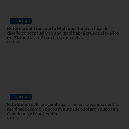
SOCIEDAD
Reforma del Transporte Metropolitano en fase de
diseño conceptual y se analiza si habrá cruces elevados
en Giannattasio. Escuchá la entrevista
05/08/26
SOCIEDAD
Este lunes reabrió agenda para recibir la vacuna contra
meningococo y en pocos minutos se agotaron cupos en
Canelones y Montevideo
03/08/26