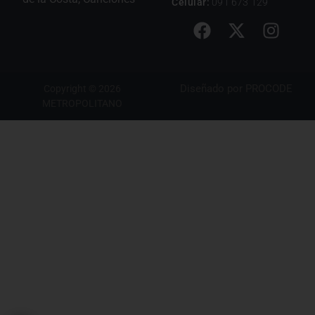
Celular:
091 673 129
Diseñado por
PROCODE
Copyright © 2026
METROPOLITANO