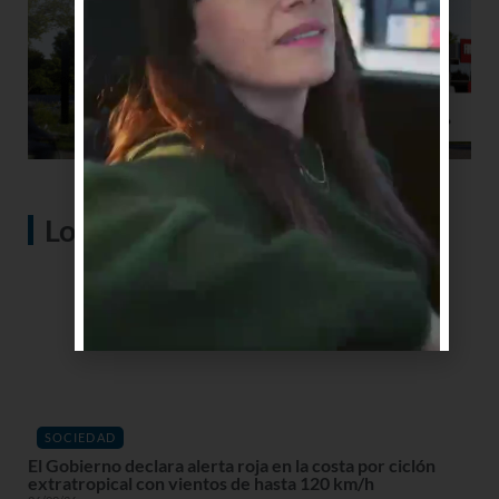
Lo más visto
SOCIEDAD
El Gobierno declara alerta roja en la costa por ciclón
extratropical con vientos de hasta 120 km/h