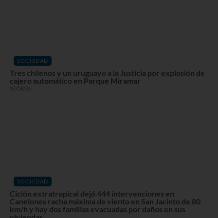
SOCIEDAD
Tres chilenos y un uruguayo a la Justicia por explosión de
cajero automático en Parque Miramar
07/08/26
SOCIEDAD
Ciclón extratropical dejó 444 intervenciones en
Canelones racha máxima de viento en San Jacinto de 80
km/h y hay dos familias evacuadas por daños en sus
viviendas