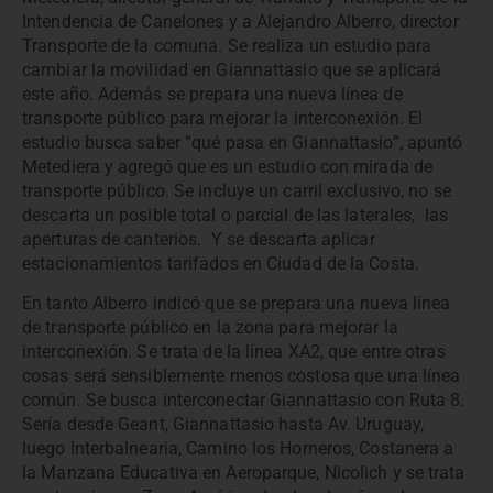
Intendencia de Canelones y a Alejandro Alberro, director
Transporte de la comuna. Se realiza un estudio para
cambiar la movilidad en Giannattasio que se aplicará
este año. Además se prepara una nueva línea de
transporte público para mejorar la interconexión. El
estudio busca saber “qué pasa en Giannattasio”, apuntó
Metediera y agregó que es un estudio con mirada de
transporte público. Se incluye un carril exclusivo, no se
descarta un posible total o parcial de las laterales, las
aperturas de canterios. Y se descarta aplicar
estacionamientos tarifados en Ciudad de la Costa.
En tanto Alberro indicó que se prepara una nueva línea
de transporte público en la zona para mejorar la
interconexión. Se trata de la línea XA2, que entre otras
cosas será sensiblemente menos costosa que una línea
común. Se busca interconectar Giannattasio con Ruta 8.
Sería desde Geant, Giannattasio hasta Av. Uruguay,
luego Interbalnearia, Camino los Horneros, Costanera a
la Manzana Educativa en Aeroparque, Nicolich y se trata