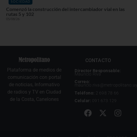
SOCIEDAD
Comenzó la construcción del intercambiador vial en las
rutas 5 y 102
05/08/26
CONTACTO
Plataforma de medios de
Director Responsable:
Mauricio Riva
comunicación con portal
Correo:
de noticias, Informativo
mauricio.riva@metropolitano.u
de radios y TV en Ciudad
Teléfono:
2 698 78 66
de la Costa, Canelones
Celular:
091 673 129