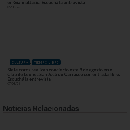
en Giannattasio. Escuchá la entrevista
05/08/26
,
CULTURA
TIEMPO LIBRE
Siete coros realizan concierto este 8 de agosto en el
Club de Leones San José de Carrasco con entrada libre.
Escuchá la entrevista
07/08/26
Noticias Relacionadas