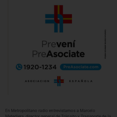
En Metropolitano radio entrevistamos a Marcelo
Metediera, director general de Tránsito y Transporte de la