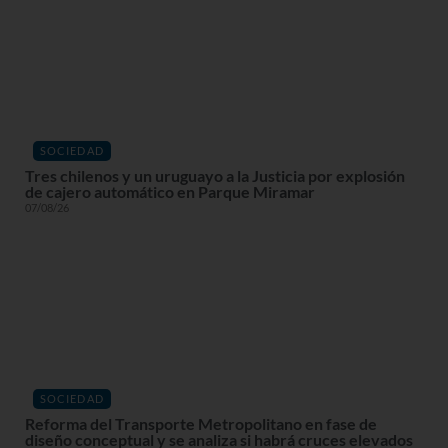
SOCIEDAD
Tres chilenos y un uruguayo a la Justicia por explosión
de cajero automático en Parque Miramar
07/08/26
SOCIEDAD
Reforma del Transporte Metropolitano en fase de
diseño conceptual y se analiza si habrá cruces elevados