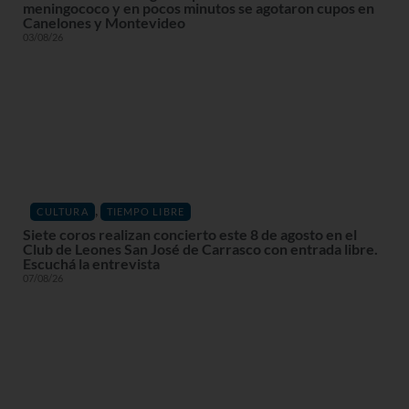
meningococo y en pocos minutos se agotaron cupos en
Canelones y Montevideo
03/08/26
,
CULTURA
TIEMPO LIBRE
Siete coros realizan concierto este 8 de agosto en el
Club de Leones San José de Carrasco con entrada libre.
Escuchá la entrevista
07/08/26