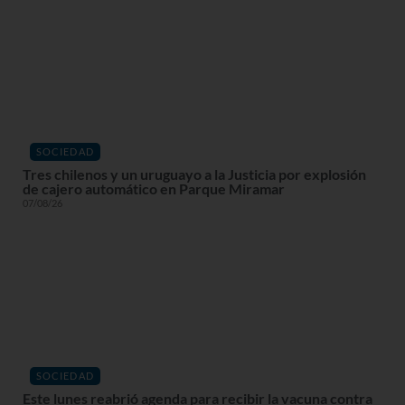
SOCIEDAD
Tres chilenos y un uruguayo a la Justicia por explosión
de cajero automático en Parque Miramar
07/08/26
SOCIEDAD
Este lunes reabrió agenda para recibir la vacuna contra