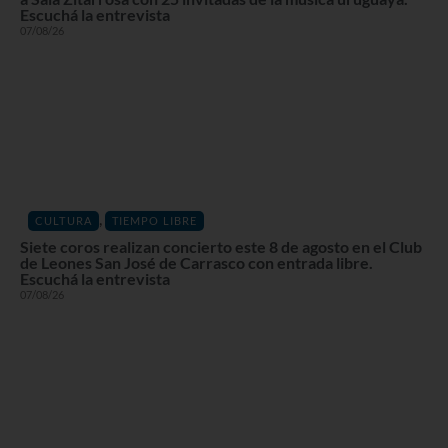
Escuchá la entrevista
07/08/26
,
CULTURA
TIEMPO LIBRE
Siete coros realizan concierto este 8 de agosto en el Club
de Leones San José de Carrasco con entrada libre.
Escuchá la entrevista
07/08/26