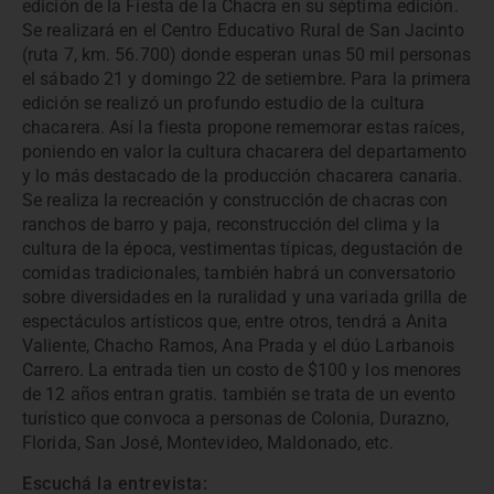
edición de la Fiesta de la Chacra en su sèptima edición.
Se realizará en el Centro Educativo Rural de San Jacinto
(ruta 7, km. 56.700) donde esperan unas 50 mil personas
el sábado 21 y domingo 22 de setiembre. Para la primera
edición se realizó un profundo estudio de la cultura
chacarera. Así la fiesta propone rememorar estas raíces,
poniendo en valor la cultura chacarera del departamento
y lo más destacado de la producción chacarera canaria.
Se realiza la recreación y construcción de chacras con
ranchos de barro y paja, reconstrucción del clima y la
cultura de la época, vestimentas típicas, degustación de
comidas tradicionales, también habrá un conversatorio
sobre diversidades en la ruralidad y una variada grilla de
espectáculos artísticos que, entre otros, tendrá a Anita
Valiente, Chacho Ramos, Ana Prada y el dúo Larbanois
Carrero. La entrada tien un costo de $100 y los menores
de 12 años entran gratis. también se trata de un evento
turístico que convoca a personas de Colonia, Durazno,
Florida, San José, Montevideo, Maldonado, etc.
Escuchá la entrevista: