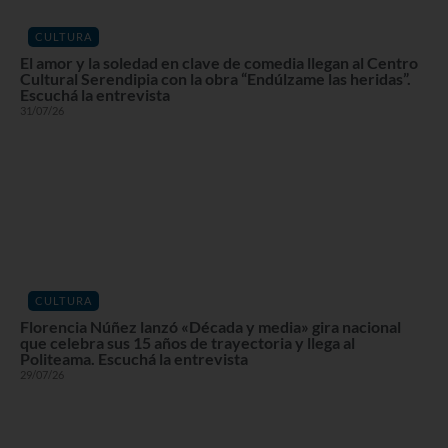
CULTURA
El amor y la soledad en clave de comedia llegan al Centro
Cultural Serendipia con la obra “Endúlzame las heridas”.
Escuchá la entrevista
31/07/26
CULTURA
Florencia Núñez lanzó «Década y media» gira nacional
que celebra sus 15 años de trayectoria y llega al
Politeama. Escuchá la entrevista
29/07/26