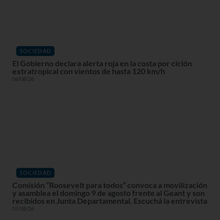
SOCIEDAD
El Gobierno declara alerta roja en la costa por ciclón
extratropical con vientos de hasta 120 km/h
06/08/26
SOCIEDAD
Comisión “Roosevelt para todos” convoca a movilización
y asamblea el domingo 9 de agosto frente al Geant y son
recibidos en Junta Departamental. Escuchá la entrevista
05/08/26