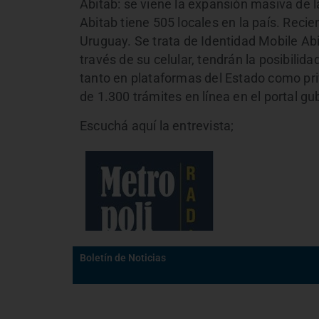
Abitab: se viene la expansión masiva de la
Abitab tiene 505 locales en la país. Reci
Uruguay. Se trata de Identidad Mobile Abi
través de su celular, tendrán la posibilida
tanto en plataformas del Estado como pr
de 1.300 trámites en línea en el portal gu
Escuchá aquí la entrevista;
Boletín de Noticias