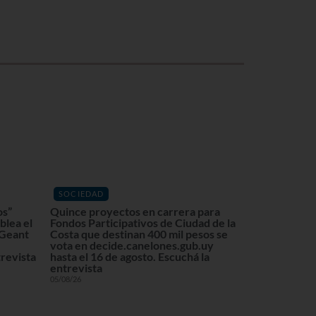
SOCIEDAD
os”
Quince proyectos en carrera para
blea el
Fondos Participativos de Ciudad de la
 Geant
Costa que destinan 400 mil pesos se
vota en decide.canelones.gub.uy
revista
hasta el 16 de agosto. Escuchá la
entrevista
05/08/26