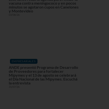
vacuna contra meningococo y en pocos
minutos se agotaron cupos en Canelones
y Montevideo
03/08/26
EMPRESARIALES
ANDE presentó Programa de Desarrollo
de Proveedores para fortalecer
Mipymes y el 13 de agosto se celebrará
el Día Nacional de las Mipymes. Escuchá
la entrevista
31/07/26