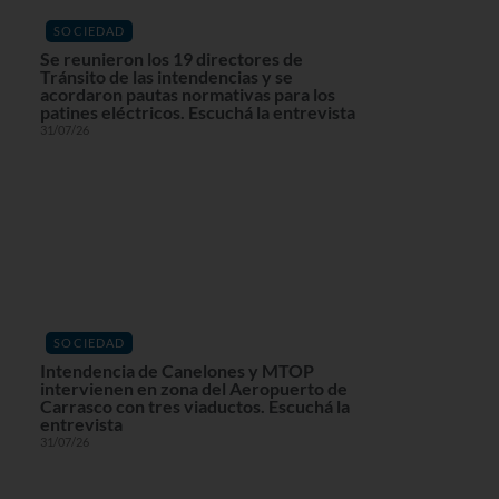
SOCIEDAD
Se reunieron los 19 directores de
Tránsito de las intendencias y se
acordaron pautas normativas para los
patines eléctricos. Escuchá la entrevista
31/07/26
SOCIEDAD
Intendencia de Canelones y MTOP
intervienen en zona del Aeropuerto de
Carrasco con tres viaductos. Escuchá la
entrevista
31/07/26