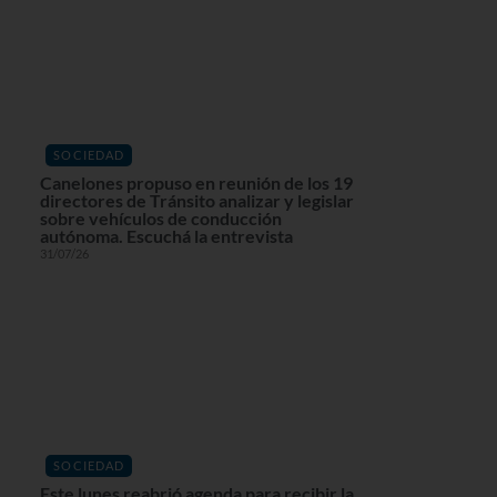
SOCIEDAD
Canelones propuso en reunión de los 19
directores de Tránsito analizar y legislar
sobre vehículos de conducción
autónoma. Escuchá la entrevista
31/07/26
SOCIEDAD
Este lunes reabrió agenda para recibir la