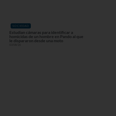
SOCIEDAD
Estudian cámaras para identificar a
homicidas de un hombre en Pando al que
le dispararon desde una moto
03/08/26