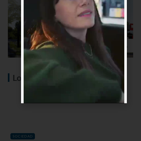
Lo más visto
SOCIEDAD