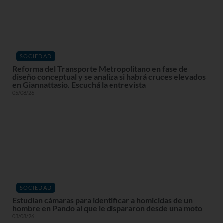
SOCIEDAD
Reforma del Transporte Metropolitano en fase de
diseño conceptual y se analiza si habrá cruces elevados
en Giannattasio. Escuchá la entrevista
05/08/26
SOCIEDAD
Estudian cámaras para identificar a homicidas de un
hombre en Pando al que le dispararon desde una moto
03/08/26