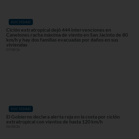
SOCIEDAD
Ciclón extratropical dejó 444 intervenciones en
Canelones racha máxima de viento en San Jacinto de 80
km/h y hay dos familias evacuadas por daños en sus
viviendas
07/08/26
SOCIEDAD
El Gobierno declara alerta roja en la costa por ciclón
extratropical con vientos de hasta 120 km/h
06/08/26