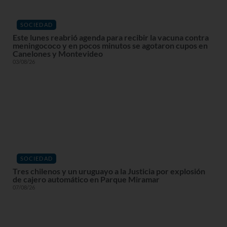
SOCIEDAD
Este lunes reabrió agenda para recibir la vacuna contra
meningococo y en pocos minutos se agotaron cupos en
Canelones y Montevideo
03/08/26
SOCIEDAD
Tres chilenos y un uruguayo a la Justicia por explosión
de cajero automático en Parque Miramar
07/08/26