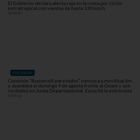
El Gobierno declara alerta roja en la costa por ciclón
extratropical con vientos de hasta 120 km/h
06/08/26
SOCIEDAD
Comisión “Roosevelt para todos” convoca a movilización
y asamblea el domingo 9 de agosto frente al Geant y son
recibidos en Junta Departamental. Escuchá la entrevista
05/08/26