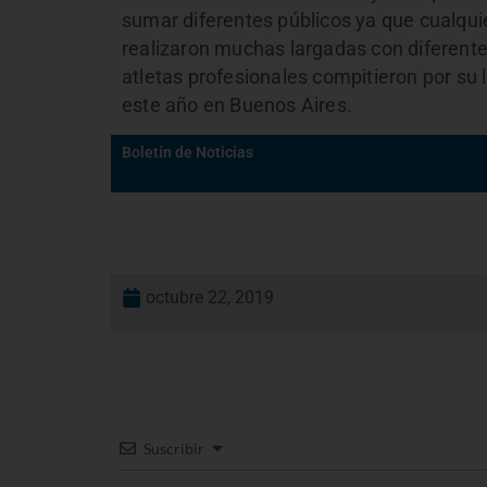
sumar diferentes públicos ya que cualqui
realizaron muchas largadas con diferentes 
atletas profesionales compitieron por su 
este año en Buenos Aires.
Boletín de Noticias
octubre 22, 2019
Suscribir