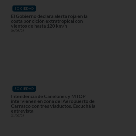
SOCIEDAD
El Gobierno declara alerta roja en la
costa por ciclón extratropical con
vientos de hasta 120 km/h
06/08/26
SOCIEDAD
Intendencia de Canelones y MTOP
intervienen en zona del Aeropuerto de
Carrasco con tres viaductos. Escuchá la
entrevista
31/07/26