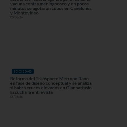
vacuna contra meningococo y en pocos
minutos se agotaron cupos en Canelones
y Montevideo
03/08/26
SOCIEDAD
Reforma del Transporte Metropolitano
en fase de diseño conceptual y se analiza
si habrá cruces elevados en Giannattasio.
Escuchá la entrevista
05/08/26