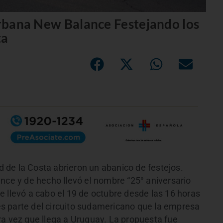
 Urbana New Balance Festejando los
ta
de la Costa abrieron un abanico de festejos.
nce y de hecho llevó el nombre “25° aniversario
e llevó a cabo el 19 de octubre desde las 16 horas
a es parte del circuito sudamericano que la empresa
ra vez que llega a Uruguay. La propuesta fue