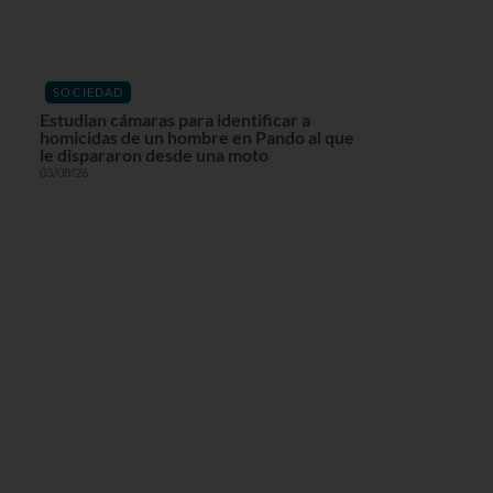
SOCIEDAD
Estudian cámaras para identificar a
homicidas de un hombre en Pando al que
le dispararon desde una moto
03/08/26