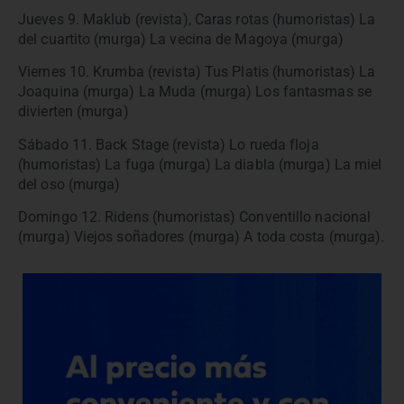
Jueves 9. Maklub (revista), Caras rotas (humoristas) La
del cuartito (murga) La vecina de Magoya (murga)
Viernes 10. Krumba (revista) Tus Platis (humoristas) La
Joaquina (murga) La Muda (murga) Los fantasmas se
divierten (murga)
Sábado 11. Back Stage (revista) Lo rueda floja
(humoristas) La fuga (murga) La diabla (murga) La miel
del oso (murga)
Domingo 12. Ridens (humoristas) Conventillo nacional
(murga) Viejos soñadores (murga) A toda costa (murga).