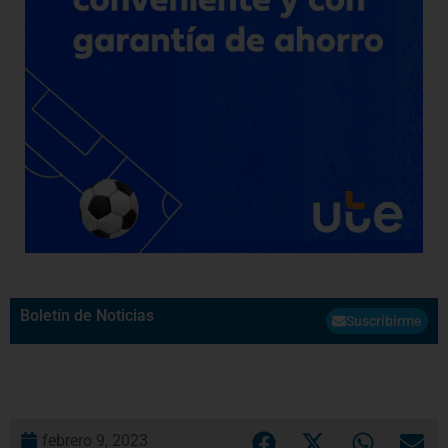
Boletín de Noticias
Suscribirme
febrero 9, 2023