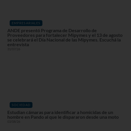
EMPRESARIALES
ANDE presentó Programa de Desarrollo de
Proveedores para fortalecer Mipymes y el 13 de agosto
se celebrará el Día Nacional de las Mipymes. Escuchá la
entrevista
31/07/26
SOCIEDAD
Estudian cámaras para identificar a homicidas de un
hombre en Pando al que le dispararon desde una moto
03/08/26