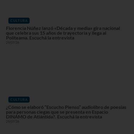
CULTURA
Florencia Núñez lanzó «Década y media» gira nacional
que celebra sus 15 años de trayectoria y llega al
Politeama. Escuchá la entrevista
29/07/26
CULTURA
¿Cómo se elaboró “Escucho Pienso” audiolibro de poesías
para personas ciegas que se presenta en Espacio
DINAMO de Atlántida?. Escuchá la entrevista
29/07/26