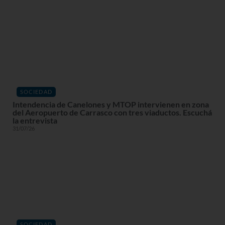
SOCIEDAD
Intendencia de Canelones y MTOP intervienen en zona
del Aeropuerto de Carrasco con tres viaductos. Escuchá
la entrevista
31/07/26
SOCIEDAD