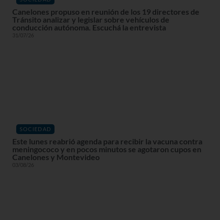
Canelones propuso en reunión de los 19 directores de
Tránsito analizar y legislar sobre vehículos de
conducción autónoma. Escuchá la entrevista
31/07/26
SOCIEDAD
Este lunes reabrió agenda para recibir la vacuna contra
meningococo y en pocos minutos se agotaron cupos en
Canelones y Montevideo
03/08/26