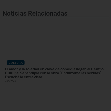
Noticias Relacionadas
CULTURA
El amor y la soledad en clave de comedia llegan al Centro
Cultural Serendipia con la obra “Endúlzame las heridas”.
Escuchá la entrevista
31/07/26