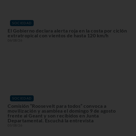
SOCIEDAD
El Gobierno declara alerta roja en la costa por ciclón
extratropical con vientos de hasta 120 km/h
06/08/26
SOCIEDAD
Comisión “Roosevelt para todos” convoca a
movilización y asamblea el domingo 9 de agosto
frente al Geant y son recibidos en Junta
Departamental. Escuchá la entrevista
05/08/26