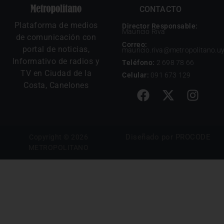
CONTACTO
Plataforma de medios
Director Responsable:
Mauricio Riva
de comunicación con
Correo:
portal de noticias,
mauricio.riva@metropolitano.u
Informativo de radios y
Teléfono:
2 698 78 66
TV en Ciudad de la
Celular:
091 673 129
Costa, Canelones
Diseñado por
PROCODE
Copyright © 2026
METROPOLITANO