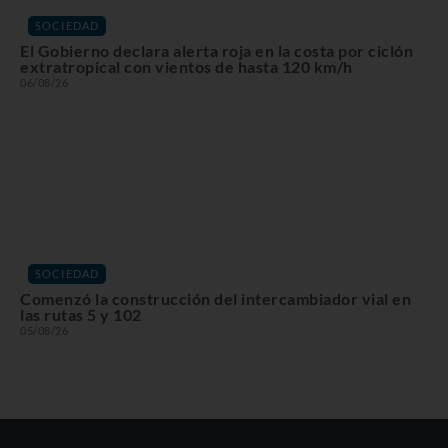
SOCIEDAD
El Gobierno declara alerta roja en la costa por ciclón
extratropical con vientos de hasta 120 km/h
06/08/26
SOCIEDAD
Comenzó la construcción del intercambiador vial en
las rutas 5 y 102
05/08/26