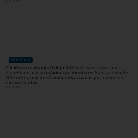
07/08/26
SOCIEDAD
Ciclón extratropical dejó 444 intervenciones en
Canelones racha máxima de viento en San Jacinto de
80 km/h y hay dos familias evacuadas por daños en
sus viviendas
07/08/26