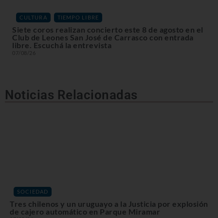
,
CULTURA
TIEMPO LIBRE
Siete coros realizan concierto este 8 de agosto en el
Club de Leones San José de Carrasco con entrada
libre. Escuchá la entrevista
07/08/26
Noticias Relacionadas
SOCIEDAD
Tres chilenos y un uruguayo a la Justicia por explosión
de cajero automático en Parque Miramar