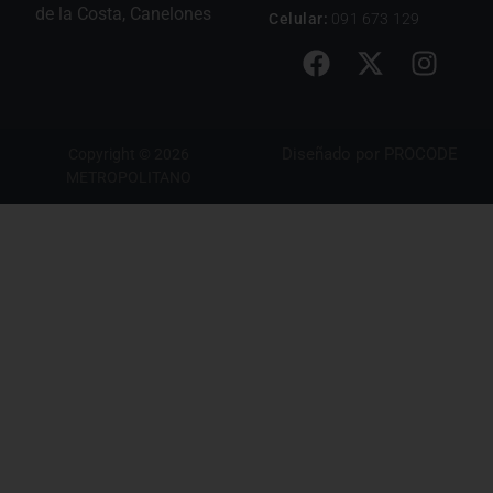
de la Costa, Canelones
Celular:
091 673 129
Diseñado por
PROCODE
Copyright © 2026
METROPOLITANO