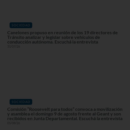
SOCIEDAD
Canelones propuso en reunión de los 19 directores de
Tránsito analizar y legislar sobre vehículos de
conducción autónoma. Escuchá la entrevista
31/07/26
SOCIEDAD
Comisión “Roosevelt para todos” convoca a movilización
y asamblea el domingo 9 de agosto frente al Geant y son
recibidos en Junta Departamental. Escuchá la entrevista
05/08/26