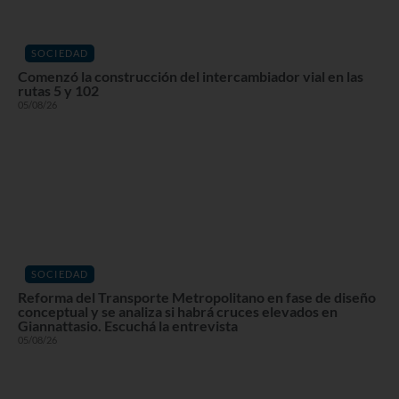
SOCIEDAD
Comenzó la construcción del intercambiador vial en las
rutas 5 y 102
05/08/26
SOCIEDAD
Reforma del Transporte Metropolitano en fase de diseño
conceptual y se analiza si habrá cruces elevados en
Giannattasio. Escuchá la entrevista
05/08/26