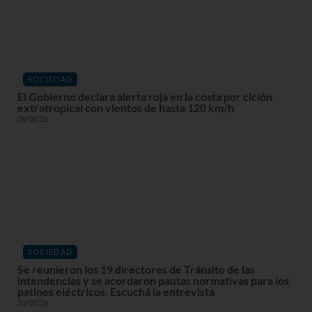
SOCIEDAD
El Gobierno declara alerta roja en la costa por ciclón
extratropical con vientos de hasta 120 km/h
06/08/26
SOCIEDAD
Se reunieron los 19 directores de Tránsito de las
intendencias y se acordaron pautas normativas para los
patines eléctricos. Escuchá la entrevista
31/07/26