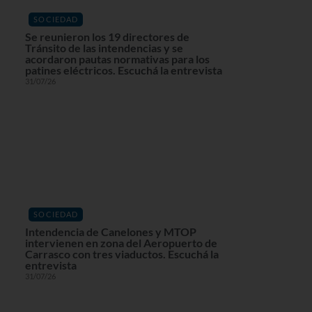
SOCIEDAD
Se reunieron los 19 directores de
Tránsito de las intendencias y se
acordaron pautas normativas para los
patines eléctricos. Escuchá la entrevista
31/07/26
SOCIEDAD
Intendencia de Canelones y MTOP
intervienen en zona del Aeropuerto de
Carrasco con tres viaductos. Escuchá la
entrevista
31/07/26