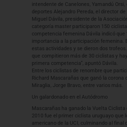
intendente de Canelones, Yamandú Orsi, el
deportes Alejandro Pereda, el director d
Miguel Dávila, presidente de la Asociació
categoría master participaron 150 ciclista
competencia femenina Dávila indicó que
importancia a la participación femenina.
estas actividades y se dieron dos trofeos.
que compitieron más de 30 ciclistas y ha
primera competencia”, apuntó Dávila.
Entre los ciclistas de renombre que parti
Richard Mascarañas que ganó la corona d
Miraglia, Jorge Bravo, entre varios más.
Un galardonado en el Autódromo
Mascarañas ha ganado la Vuelta Ciclista 
2010 fue el primer ciclista uruguayo que l
americano de la UCI, culminando al final