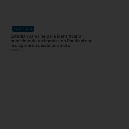
SOCIEDAD
Estudian cámaras para identificar a
homicidas de un hombre en Pando al que
le dispararon desde una moto
03/08/26