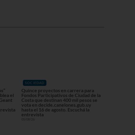
SOCIEDAD
os”
Quince proyectos en carrera para
blea el
Fondos Participativos de Ciudad de la
 Geant
Costa que destinan 400 mil pesos se
vota en decide.canelones.gub.uy
revista
hasta el 16 de agosto. Escuchá la
entrevista
05/08/26