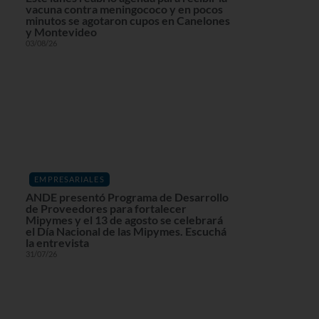
vacuna contra meningococo y en pocos
minutos se agotaron cupos en Canelones
y Montevideo
03/08/26
EMPRESARIALES
ANDE presentó Programa de Desarrollo
de Proveedores para fortalecer
Mipymes y el 13 de agosto se celebrará
el Día Nacional de las Mipymes. Escuchá
la entrevista
31/07/26