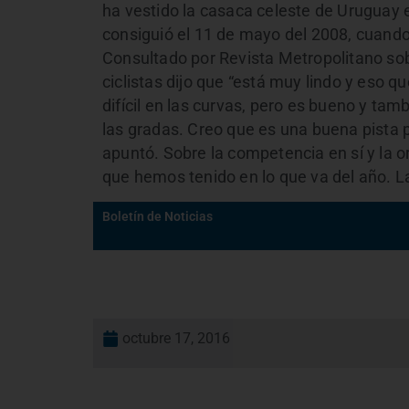
ha vestido la casaca celeste de Uruguay 
consiguió el 11 de mayo del 2008, cuan
Consultado por Revista Metropolitano s
ciclistas dijo que “está muy lindo y eso q
difícil en las curvas, pero es bueno y tam
las gradas. Creo que es una buena pista 
apuntó. Sobre la competencia en sí y la o
que hemos tenido en lo que va del año. La
Boletín de Noticias
octubre 17, 2016