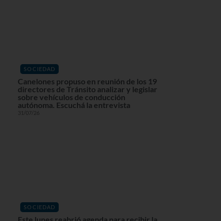
SOCIEDAD
Canelones propuso en reunión de los 19
directores de Tránsito analizar y legislar
sobre vehículos de conducción
autónoma. Escuchá la entrevista
31/07/26
SOCIEDAD
Este lunes reabrió agenda para recibir la