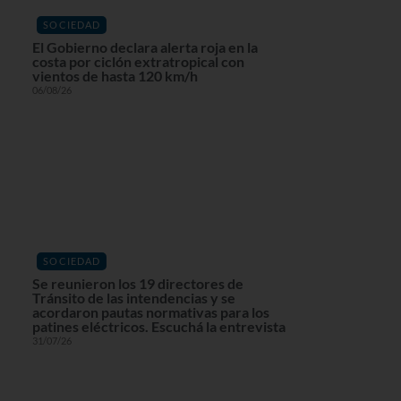
SOCIEDAD
El Gobierno declara alerta roja en la
costa por ciclón extratropical con
vientos de hasta 120 km/h
06/08/26
SOCIEDAD
Se reunieron los 19 directores de
Tránsito de las intendencias y se
acordaron pautas normativas para los
patines eléctricos. Escuchá la entrevista
31/07/26