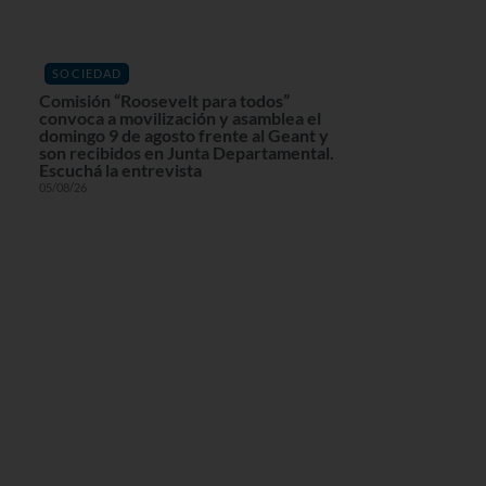
SOCIEDAD
Comisión “Roosevelt para todos”
convoca a movilización y asamblea el
domingo 9 de agosto frente al Geant y
son recibidos en Junta Departamental.
Escuchá la entrevista
05/08/26