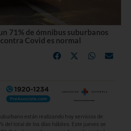
 un 71% de ómnibus suburbanos
 contra Covid es normal
suburbano están realizando hoy servicios de
del total de los días hábiles. Este jueves se