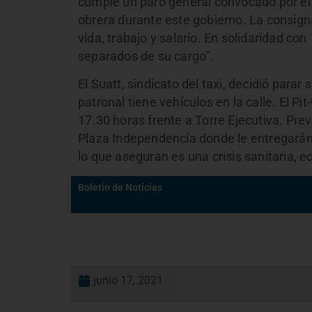
cumple un paro general convocado por el 
obrera durante este gobierno. La consigna
vida, trabajo y salario. En solidaridad co
separados de su cargo”.
El Suatt, sindicato del taxi, decidió parar
patronal tiene vehículos en la calle. El P
17.30 horas frente a Torre Ejecutiva. Pr
Plaza Independencia donde le entregarán 
lo que aseguran es una crisis sanitaria, e
Boletín de Noticias
junio 17, 2021