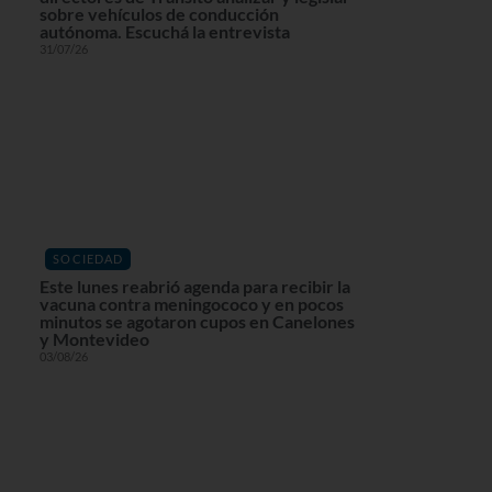
sobre vehículos de conducción
autónoma. Escuchá la entrevista
31/07/26
SOCIEDAD
Este lunes reabrió agenda para recibir la
vacuna contra meningococo y en pocos
minutos se agotaron cupos en Canelones
y Montevideo
03/08/26