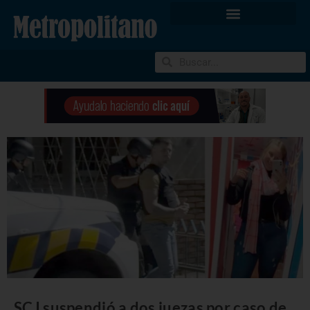
SCJ suspendió a dos juezas por caso de