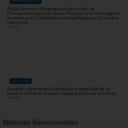
EMPRESARIALES
ANDE presentó Programa de Desarrollo de
Proveedores para fortalecer Mipymes y el 13 de agosto
se celebrará el Día Nacional de las Mipymes. Escuchá la
entrevista
31/07/26
SOCIEDAD
Estudian cámaras para identificar a homicidas de un
hombre en Pando al que le dispararon desde una moto
03/08/26
Noticias Relacionadas