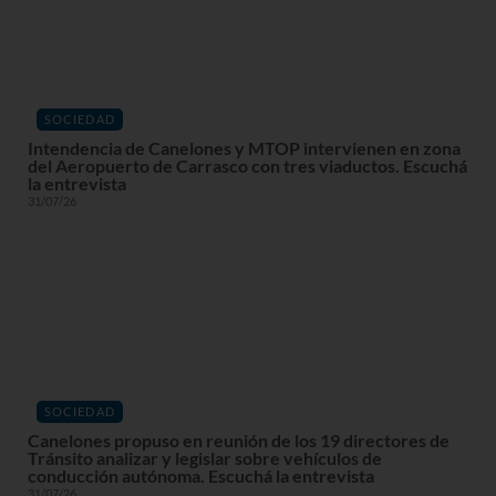
SOCIEDAD
Intendencia de Canelones y MTOP intervienen en zona
del Aeropuerto de Carrasco con tres viaductos. Escuchá
la entrevista
31/07/26
SOCIEDAD
Canelones propuso en reunión de los 19 directores de
Tránsito analizar y legislar sobre vehículos de
conducción autónoma. Escuchá la entrevista
31/07/26