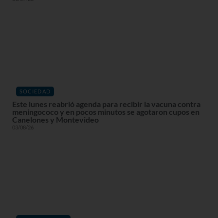
SOCIEDAD
Este lunes reabrió agenda para recibir la vacuna contra
meningococo y en pocos minutos se agotaron cupos en
Canelones y Montevideo
03/08/26