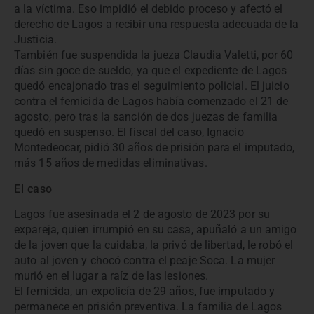
a la víctima. Eso impidió el debido proceso y afectó el
derecho de Lagos a recibir una respuesta adecuada de la
Justicia.
También fue suspendida la jueza Claudia Valetti, por 60
días sin goce de sueldo, ya que el expediente de Lagos
quedó encajonado tras el seguimiento policial. El juicio
contra el femicida de Lagos había comenzado el 21 de
agosto, pero tras la sanción de dos juezas de familia
quedó en suspenso. El fiscal del caso, Ignacio
Montedeocar, pidió 30 años de prisión para el imputado,
más 15 años de medidas eliminativas.
El caso
Lagos fue asesinada el 2 de agosto de 2023 por su
expareja, quien irrumpió en su casa, apuñaló a un amigo
de la joven que la cuidaba, la privó de libertad, le robó el
auto al joven y chocó contra el peaje Soca. La mujer
murió en el lugar a raíz de las lesiones.
El femicida, un expolicía de 29 años, fue imputado y
permanece en prisión preventiva. La familia de Lagos