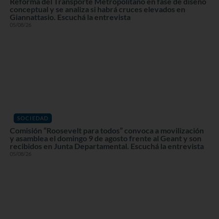
Reforma del Transporte Metropolitano en fase de diseño
conceptual y se analiza si habrá cruces elevados en
Giannattasio. Escuchá la entrevista
05/08/26
SOCIEDAD
Comisión “Roosevelt para todos” convoca a movilización
y asamblea el domingo 9 de agosto frente al Geant y son
recibidos en Junta Departamental. Escuchá la entrevista
05/08/26