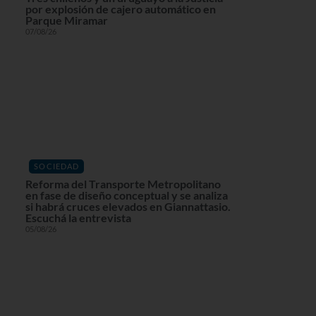
por explosión de cajero automático en
Parque Miramar
07/08/26
SOCIEDAD
Reforma del Transporte Metropolitano
en fase de diseño conceptual y se analiza
si habrá cruces elevados en Giannattasio.
Escuchá la entrevista
05/08/26