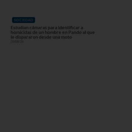
SOCIEDAD
Estudian cámaras para identificar a
homicidas de un hombre en Pando al que
le dispararon desde una moto
03/08/26