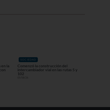
SOCIEDAD
 en la
Comenzó la construcción del
 con
intercambiador vial en las rutas 5 y
102
05/08/26