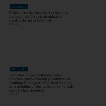
SOCIEDAD
El Gobierno declara alerta roja en la
costa por ciclón extratropical con
vientos de hasta 120 km/h
06/08/26
SOCIEDAD
Comisión “Roosevelt para todos”
convoca a movilización y asamblea el
domingo 9 de agosto frente al Geant y
son recibidos en Junta Departamental.
Escuchá la entrevista
05/08/26