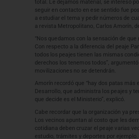
total. Le dejamos material, se interesó po
seguir en contacto en ese sentido fue po
a estudiar el tema y pedir números de cua
a revista Metropolitano, Carlos Amorín, d
“Nos quedamos con la sensación de que 
Con respecto a la diferencia del peaje Pan
todos los peajes tienen las mismas condic
derechos los tenemos todos”, argumentó
movilizaciones no se detendrán.
Amorín recordó que “hay dos patas más e
Desarrollo, que administra los peajes y te
que decide es el Ministerio”, explicó.
Cabe recordar que la organización ya pres
Los vecinos apuntan al costo que les dem
cotidiana deben cruzar el peaje varias vec
estudio, trámites y deportes por ejemplo.