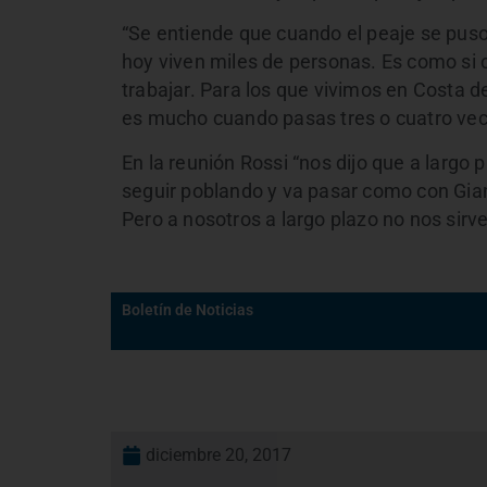
“Se entiende que cuando el peaje se puso
hoy viven miles de personas. Es como si c
trabajar. Para los que vivimos en Costa d
es mucho cuando pasas tres o cuatro vece
En la reunión Rossi “nos dijo que a largo 
seguir poblando y va pasar como con Gian
Pero a nosotros a largo plazo no nos sirve
Boletín de Noticias
diciembre 20, 2017