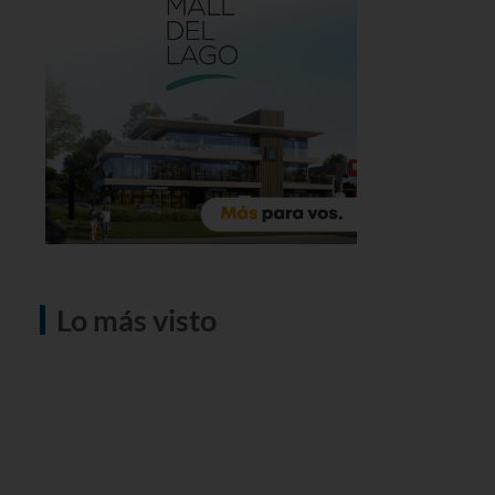
Lo más visto