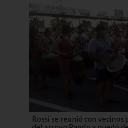
Rossi se reunió con vecinos
del arroyo Pando y quedó de