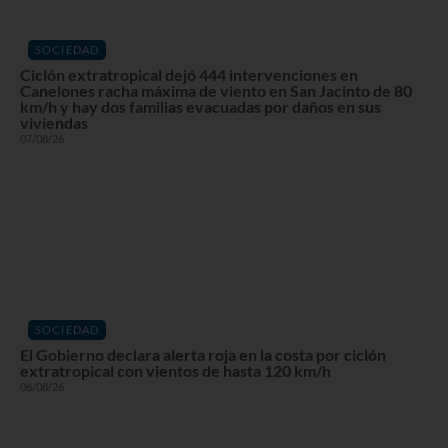
SOCIEDAD
Ciclón extratropical dejó 444 intervenciones en
Canelones racha máxima de viento en San Jacinto de 80
km/h y hay dos familias evacuadas por daños en sus
viviendas
07/08/26
SOCIEDAD
El Gobierno declara alerta roja en la costa por ciclón
extratropical con vientos de hasta 120 km/h
06/08/26