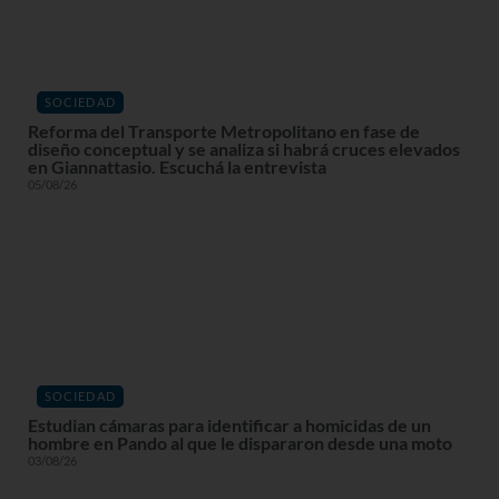
SOCIEDAD
Reforma del Transporte Metropolitano en fase de
diseño conceptual y se analiza si habrá cruces elevados
en Giannattasio. Escuchá la entrevista
05/08/26
SOCIEDAD
Estudian cámaras para identificar a homicidas de un
hombre en Pando al que le dispararon desde una moto
03/08/26