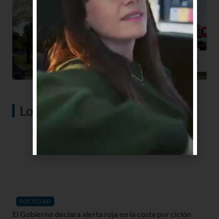
Lo más visto
SOCIEDAD
El Gobierno declara alerta roja en la costa por ciclón