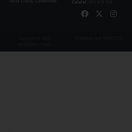
de la Costa, Canelones
Celular:
091 673 129
Diseñado por
PROCODE
Copyright © 2026
METROPOLITANO