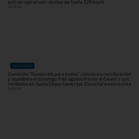
extratropical con vientos de hasta 120 km/h
06/08/26
SOCIEDAD
Comisión “Roosevelt para todos” convoca a movilización
y asamblea el domingo 9 de agosto frente al Geant y son
recibidos en Junta Departamental. Escuchá la entrevista
05/08/26