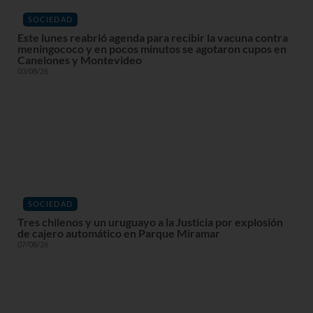
SOCIEDAD
Este lunes reabrió agenda para recibir la vacuna contra
meningococo y en pocos minutos se agotaron cupos en
Canelones y Montevideo
03/08/26
SOCIEDAD
Tres chilenos y un uruguayo a la Justicia por explosión
de cajero automático en Parque Miramar
07/08/26