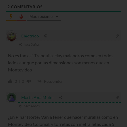
2
COMENTARIOS
Más reciente
Eléctrico
hace 3 años
No es tan así. Tranquila. Hay malandros como en todos
lados aunque por las dimensiones son menos que en
Montevideo
0
0
Responder
María Ana Moler
hace 4 años
¿En Pinar Norte? Van a tener que hacer murallas como en
Montevideo Colonial, y torretas con metralletas cada 5