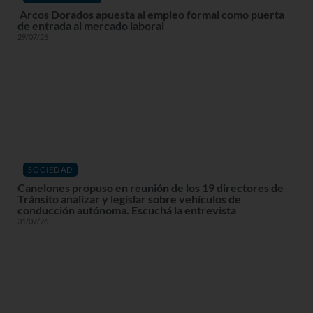
Arcos Dorados apuesta al empleo formal como puerta
de entrada al mercado laboral
29/07/26
SOCIEDAD
Canelones propuso en reunión de los 19 directores de
Tránsito analizar y legislar sobre vehículos de
conducción autónoma. Escuchá la entrevista
31/07/26