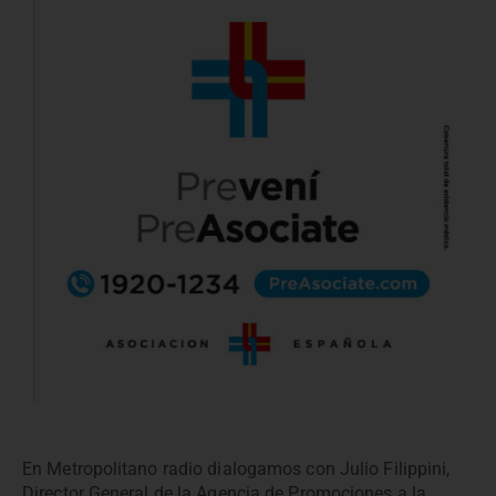
En Metropolitano radio dialogamos con Julio Filippini,
Director General de la Agencia de Promociones a la