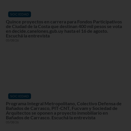
SOCIEDAD
Quince proyectos en carrera para Fondos Participativos
de Ciudad de la Costa que destinan 400 mil pesos se vota
en decide.canelones.gub.uy hasta el 16 de agosto.
Escuchá la entrevista
05/08/26
SOCIEDAD
Programa Integral Metropolitano, Colectivo Defensa de
Bañados de Carrasco, PIT-CNT, Fucvam y Sociedad de
Arquitectos se oponen a proyecto inmobiliario en
Bañados de Carrasco. Escuchá la entrevista
05/08/26