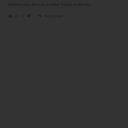
metros sino les van a robar hasta el aliento.
0
0
Responder