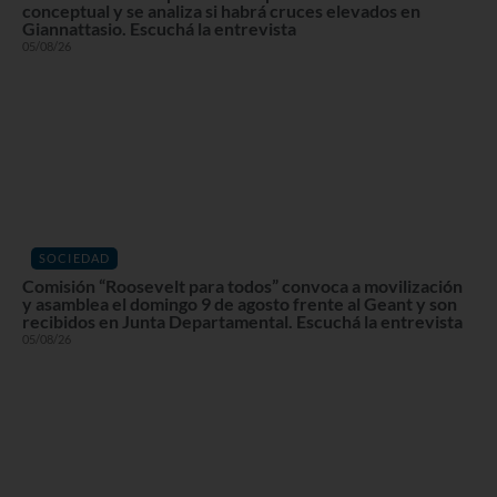
conceptual y se analiza si habrá cruces elevados en
Giannattasio. Escuchá la entrevista
05/08/26
SOCIEDAD
Comisión “Roosevelt para todos” convoca a movilización
y asamblea el domingo 9 de agosto frente al Geant y son
recibidos en Junta Departamental. Escuchá la entrevista
05/08/26