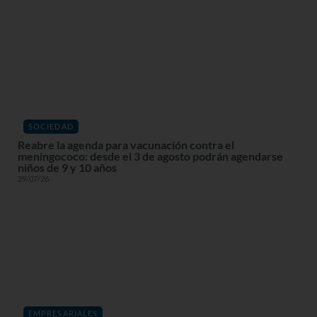
SOCIEDAD
Reabre la agenda para vacunación contra el
meningococo: desde el 3 de agosto podrán agendarse
niños de 9 y 10 años
29/07/26
EMPRESARIALES