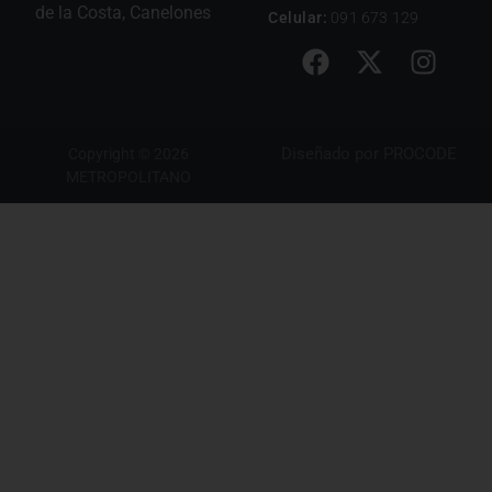
de la Costa, Canelones
Celular:
091 673 129
Diseñado por
PROCODE
Copyright © 2026
METROPOLITANO