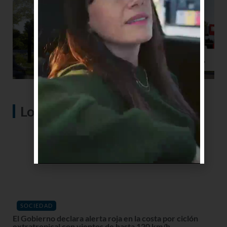
Lo más visto
SOCIEDAD
El Gobierno declara alerta roja en la costa por ciclón
extratropical con vientos de hasta 120 km/h