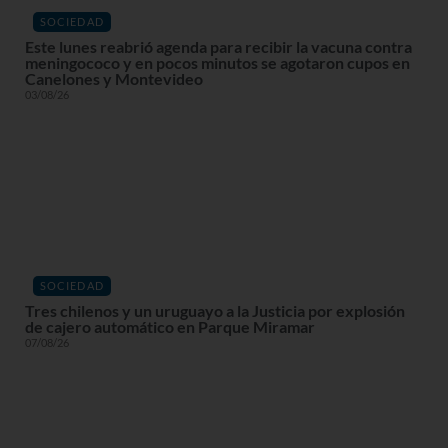
SOCIEDAD
Este lunes reabrió agenda para recibir la vacuna contra
meningococo y en pocos minutos se agotaron cupos en
Canelones y Montevideo
03/08/26
SOCIEDAD
Tres chilenos y un uruguayo a la Justicia por explosión
de cajero automático en Parque Miramar
07/08/26