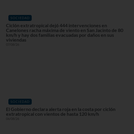
SOCIEDAD
Ciclón extratropical dejó 444 intervenciones en
Canelones racha máxima de viento en San Jacinto de 80
km/h y hay dos familias evacuadas por daños en sus
viviendas
07/08/26
SOCIEDAD
El Gobierno declara alerta roja en la costa por ciclón
extratropical con vientos de hasta 120 km/h
06/08/26