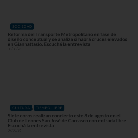
SOCIEDAD
Reforma del Transporte Metropolitano en fase de
diseño conceptual y se analiza si habrá cruces elevados
en Giannattasio. Escuchá la entrevista
05/08/26
,
CULTURA
TIEMPO LIBRE
Siete coros realizan concierto este 8 de agosto en el
Club de Leones San José de Carrasco con entrada libre.
Escuchá la entrevista
07/08/26