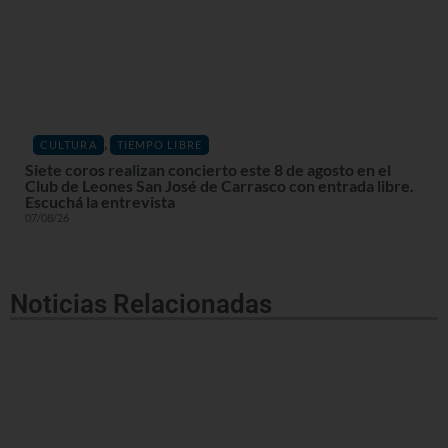
,
CULTURA
TIEMPO LIBRE
Siete coros realizan concierto este 8 de agosto en el
Club de Leones San José de Carrasco con entrada libre.
Escuchá la entrevista
07/08/26
Noticias Relacionadas