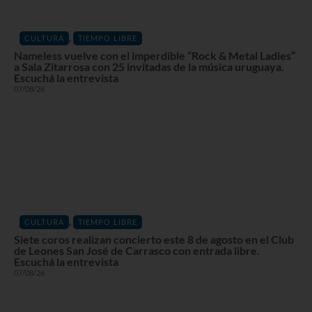
,
CULTURA
TIEMPO LIBRE
Nameless vuelve con el imperdible “Rock & Metal Ladies”
a Sala Zitarrosa con 25 invitadas de la música uruguaya.
Escuchá la entrevista
07/08/26
,
CULTURA
TIEMPO LIBRE
Siete coros realizan concierto este 8 de agosto en el Club
de Leones San José de Carrasco con entrada libre.
Escuchá la entrevista
07/08/26