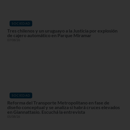
SOCIEDAD
Tres chilenos y un uruguayo a la Justicia por explosión
de cajero automático en Parque Miramar
07/08/26
SOCIEDAD
Reforma del Transporte Metropolitano en fase de
diseño conceptual y se analiza si habrá cruces elevados
en Giannattasio. Escuchá la entrevista
05/08/26