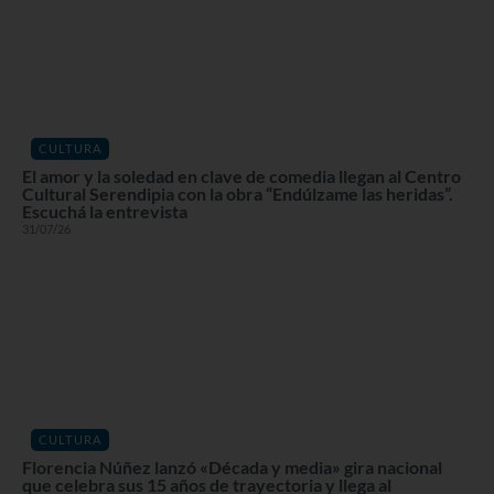
CULTURA
El amor y la soledad en clave de comedia llegan al Centro
Cultural Serendipia con la obra “Endúlzame las heridas”.
Escuchá la entrevista
31/07/26
CULTURA
Florencia Núñez lanzó «Década y media» gira nacional
que celebra sus 15 años de trayectoria y llega al