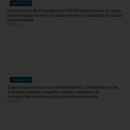
SOCIEDAD
Intendencia de Canelones y MTOP intervienen en zona
del Aeropuerto de Carrasco con tres viaductos. Escuchá
la entrevista
31/07/26
SOCIEDAD
Canelones propuso en reunión de los 19 directores de
Tránsito analizar y legislar sobre vehículos de
conducción autónoma. Escuchá la entrevista
31/07/26