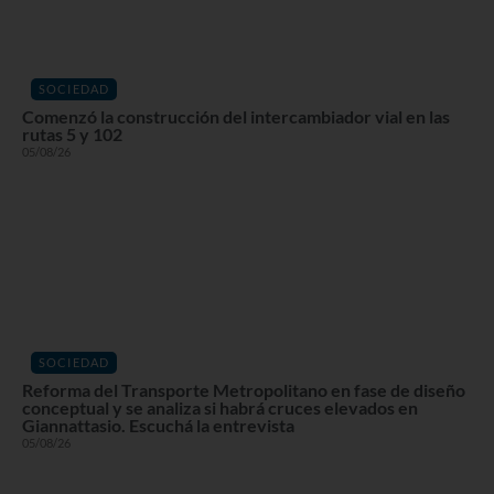
SOCIEDAD
Comenzó la construcción del intercambiador vial en las
rutas 5 y 102
05/08/26
SOCIEDAD
Reforma del Transporte Metropolitano en fase de diseño
conceptual y se analiza si habrá cruces elevados en
Giannattasio. Escuchá la entrevista
05/08/26