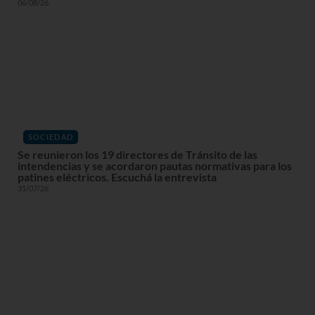
06/08/26
SOCIEDAD
Se reunieron los 19 directores de Tránsito de las
intendencias y se acordaron pautas normativas para los
patines eléctricos. Escuchá la entrevista
31/07/26