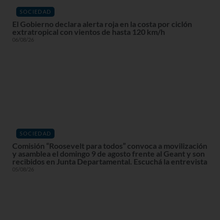
SOCIEDAD
El Gobierno declara alerta roja en la costa por ciclón
extratropical con vientos de hasta 120 km/h
06/08/26
SOCIEDAD
Comisión “Roosevelt para todos” convoca a movilización
y asamblea el domingo 9 de agosto frente al Geant y son
recibidos en Junta Departamental. Escuchá la entrevista
05/08/26