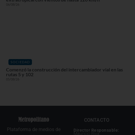
06/08/26
SOCIEDAD
Comenzó la construcción del intercambiador vial en las
rutas 5 y 102
05/08/26
CONTACTO
Plataforma de medios de
Director Responsable:
Mauricio Riva