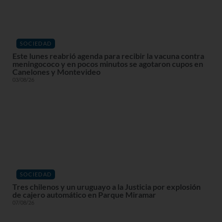
SOCIEDAD
Este lunes reabrió agenda para recibir la vacuna contra
meningococo y en pocos minutos se agotaron cupos en
Canelones y Montevideo
03/08/26
SOCIEDAD
Tres chilenos y un uruguayo a la Justicia por explosión
de cajero automático en Parque Miramar
07/08/26