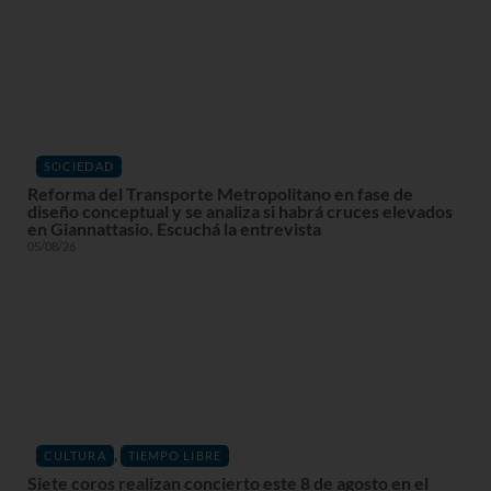
SOCIEDAD
Reforma del Transporte Metropolitano en fase de
diseño conceptual y se analiza si habrá cruces elevados
en Giannattasio. Escuchá la entrevista
05/08/26
,
CULTURA
TIEMPO LIBRE
Siete coros realizan concierto este 8 de agosto en el