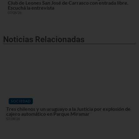
Club de Leones San José de Carrasco con entrada libre.
Escuchá la entrevista
07/08/26
Noticias Relacionadas
SOCIEDAD
Tres chilenos y un uruguayo a la Justicia por explosión de
cajero automático en Parque Miramar
07/08/26