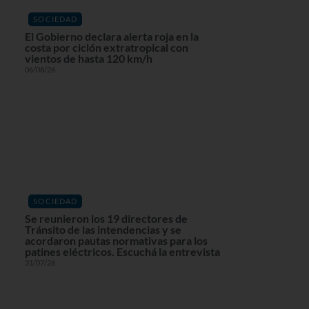
SOCIEDAD
El Gobierno declara alerta roja en la
costa por ciclón extratropical con
vientos de hasta 120 km/h
06/08/26
SOCIEDAD
Se reunieron los 19 directores de
Tránsito de las intendencias y se
acordaron pautas normativas para los
patines eléctricos. Escuchá la entrevista
31/07/26