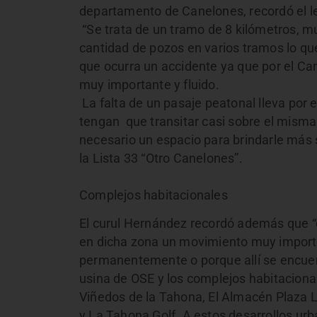
departamento de Canelones, recordó el le
“Se trata de un tramo de 8 kilómetros, 
cantidad de pozos en varios tramos lo que
que ocurra un accidente ya que por el Cam
muy importante y fluido.
La falta de un pasaje peatonal lleva por
tengan que transitar casi sobre el misma v
necesario un espacio para brindarle más s
la Lista 33 “Otro Canelones”.
Complejos habitacionales
El curul Hernández recordó además que 
en dicha zona un movimiento muy import
permanentemente o porque allí se encuentr
usina de OSE y los complejos habitacion
Viñedos de la Tahona, El Almacén Plaza 
y La Tahona Golf. A estos desarrollos urban