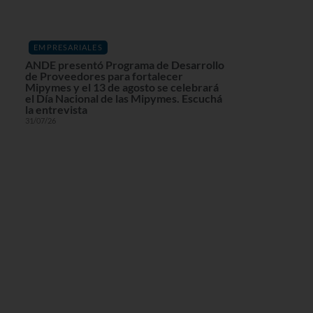
EMPRESARIALES
ANDE presentó Programa de Desarrollo
de Proveedores para fortalecer
Mipymes y el 13 de agosto se celebrará
el Día Nacional de las Mipymes. Escuchá
la entrevista
31/07/26