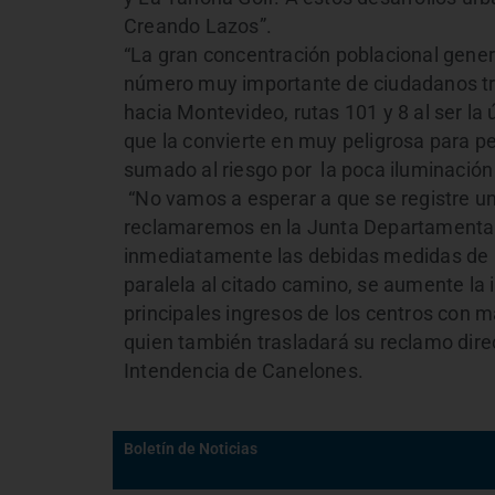
Creando Lazos”.
“La gran concentración poblacional gene
número muy importante de ciudadanos tra
hacia Montevideo, rutas 101 y 8 al ser la 
que la convierte en muy peligrosa para pea
sumado al riesgo por la poca iluminación
“No vamos a esperar a que se registre una
reclamaremos en la Junta Departamental
inmediatamente las debidas medidas de p
paralela al citado camino, se aumente la i
principales ingresos de los centros con ma
quien también trasladará su reclamo dire
Intendencia de Canelones.
Boletín de Noticias