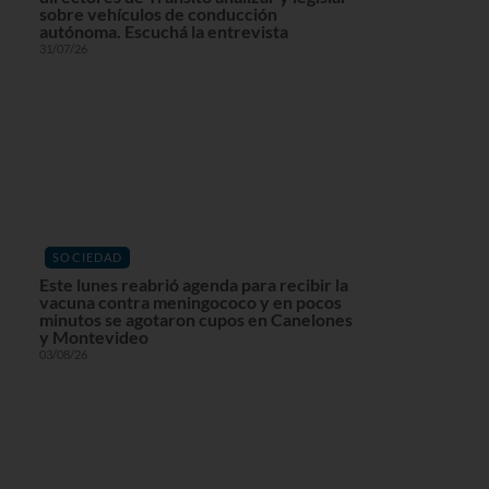
sobre vehículos de conducción
autónoma. Escuchá la entrevista
31/07/26
SOCIEDAD
Este lunes reabrió agenda para recibir la
vacuna contra meningococo y en pocos
minutos se agotaron cupos en Canelones
y Montevideo
03/08/26