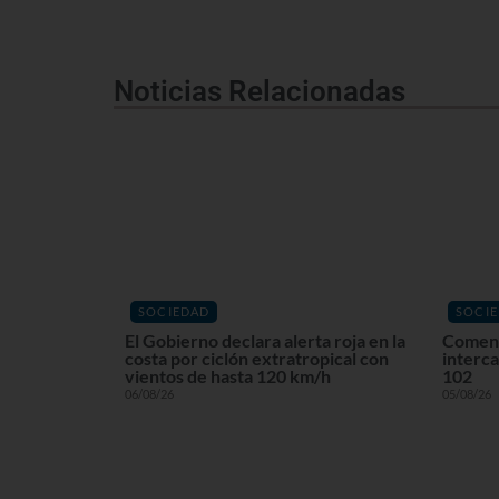
Noticias Relacionadas
SOCIEDAD
SOCI
El Gobierno declara alerta roja en la
Comenz
costa por ciclón extratropical con
interca
vientos de hasta 120 km/h
102
06/08/26
05/08/26